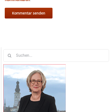
Suche
nach: