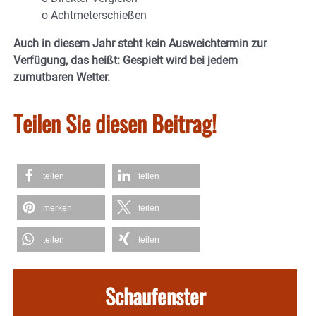
o Achtmeterschießen
Auch in diesem Jahr steht kein Ausweichtermin zur
Verfügung, das heißt: Gespielt wird bei jedem
zumutbaren Wetter.
Teilen Sie diesen Beitrag!
teilen
teilen
merken
teilen
teilen
teilen
Schaufenster