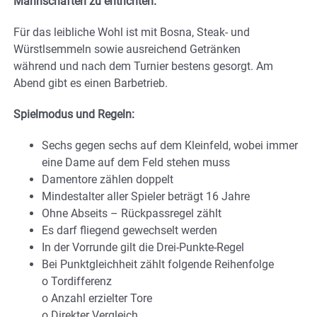
Mannschaften zu entrichten.
Für das leibliche Wohl ist mit Bosna, Steak- und
Würstlsemmeln sowie ausreichend Getränken
während und nach dem Turnier bestens gesorgt. Am
Abend gibt es einen Barbetrieb.
Spielmodus und Regeln:
Sechs gegen sechs auf dem Kleinfeld, wobei immer
eine Dame auf dem Feld stehen muss
Damentore zählen doppelt
Mindestalter aller Spieler beträgt 16 Jahre
Ohne Abseits – Rückpassregel zählt
Es darf fliegend gewechselt werden
In der Vorrunde gilt die Drei-Punkte-Regel
Bei Punktgleichheit zählt folgende Reihenfolge
o Tordifferenz
o Anzahl erzielter Tore
o Direkter Vergleich