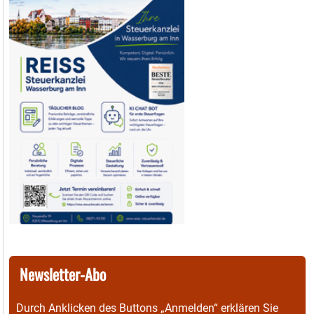
Newsletter-Abo
Durch Anklicken des Buttons „Anmelden“ erklären Sie