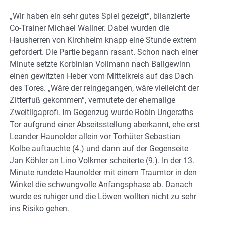
„Wir haben ein sehr gutes Spiel gezeigt“, bilanzierte
Co-Trainer Michael Wallner. Dabei wurden die
Hausherren von Kirchheim knapp eine Stunde extrem
gefordert. Die Partie begann rasant. Schon nach einer
Minute setzte Korbinian Vollmann nach Ballgewinn
einen gewitzten Heber vom Mittelkreis auf das Dach
des Tores. „Wäre der reingegangen, wäre vielleicht der
Zitterfuß gekommen“, vermutete der ehemalige
Zweitligaprofi. Im Gegenzug wurde Robin Ungeraths
Tor aufgrund einer Abseitsstellung aberkannt, ehe erst
Leander Haunolder allein vor Torhüter Sebastian
Kolbe auftauchte (4.) und dann auf der Gegenseite
Jan Köhler an Lino Volkmer scheiterte (9.). In der 13.
Minute rundete Haunolder mit einem Traumtor in den
Winkel die schwungvolle Anfangsphase ab. Danach
wurde es ruhiger und die Löwen wollten nicht zu sehr
ins Risiko gehen.