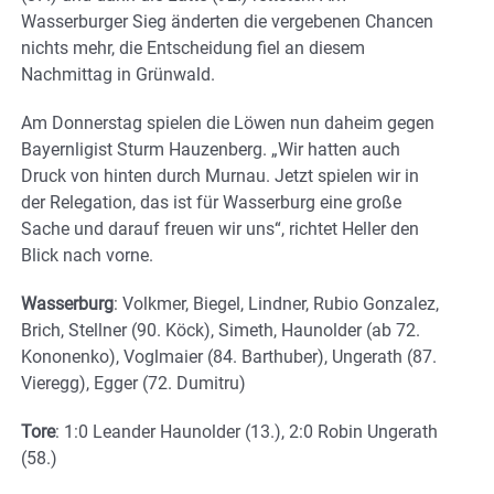
Wasserburger Sieg änderten die vergebenen Chancen
nichts mehr, die Entscheidung fiel an diesem
Nachmittag in Grünwald.
Am Donnerstag spielen die Löwen nun daheim gegen
Bayernligist Sturm Hauzenberg. „Wir hatten auch
Druck von hinten durch Murnau. Jetzt spielen wir in
der Relegation, das ist für Wasserburg eine große
Sache und darauf freuen wir uns“, richtet Heller den
Blick nach vorne.
Wasserburg
: Volkmer, Biegel, Lindner, Rubio Gonzalez,
Brich, Stellner (90. Köck), Simeth, Haunolder (ab 72.
Kononenko), Voglmaier (84. Barthuber), Ungerath (87.
Vieregg), Egger (72. Dumitru)
Tore
: 1:0 Leander Haunolder (13.), 2:0 Robin Ungerath
(58.)