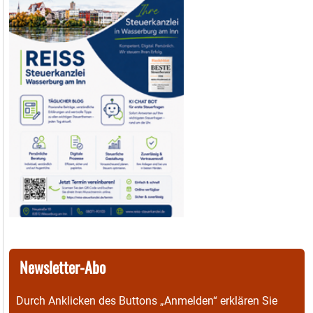
Newsletter-Abo
Durch Anklicken des Buttons „Anmelden“ erklären Sie