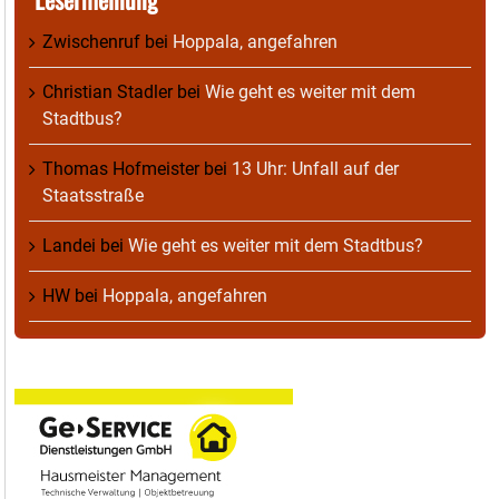
Zwischenruf
bei
Hoppala, angefahren
Christian Stadler
bei
Wie geht es weiter mit dem
Stadtbus?
Thomas Hofmeister
bei
13 Uhr: Unfall auf der
Staatsstraße
Landei
bei
Wie geht es weiter mit dem Stadtbus?
HW
bei
Hoppala, angefahren