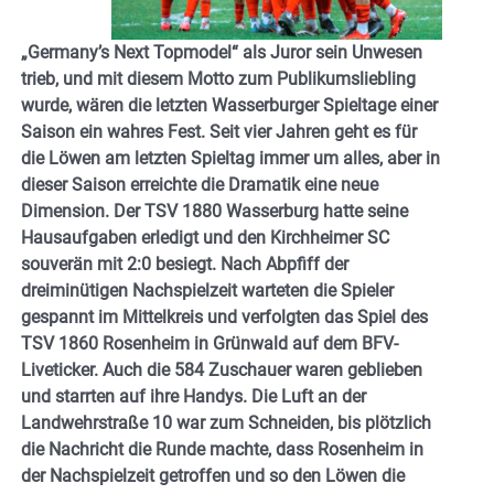
„Germany’s Next Topmodel“ als Juror sein Unwesen
trieb, und mit diesem Motto zum Publikumsliebling
wurde, wären die letzten Wasserburger Spieltage einer
Saison ein wahres Fest. Seit vier Jahren geht es für
die Löwen am letzten Spieltag immer um alles, aber in
dieser Saison erreichte die Dramatik eine neue
Dimension. Der TSV 1880 Wasserburg hatte seine
Hausaufgaben erledigt und den Kirchheimer SC
souverän mit 2:0 besiegt. Nach Abpfiff der
dreiminütigen Nachspielzeit warteten die Spieler
gespannt im Mittelkreis und verfolgten das Spiel des
TSV 1860 Rosenheim in Grünwald auf dem BFV-
Liveticker. Auch die 584 Zuschauer waren geblieben
und starrten auf ihre Handys. Die Luft an der
Landwehrstraße 10 war zum Schneiden, bis plötzlich
die Nachricht die Runde machte, dass Rosenheim in
der Nachspielzeit getroffen und so den Löwen die