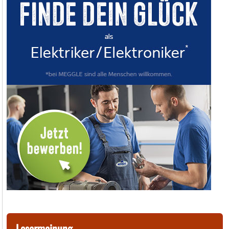
Lesermeinung