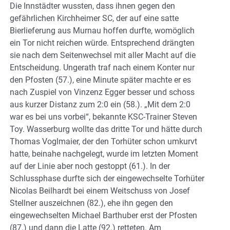
Die Innstädter wussten, dass ihnen gegen den
gefährlichen Kirchheimer SC, der auf eine satte
Bierlieferung aus Murnau hoffen durfte, womöglich
ein Tor nicht reichen würde. Entsprechend drängten
sie nach dem Seitenwechsel mit aller Macht auf die
Entscheidung. Ungerath traf nach einem Konter nur
den Pfosten (57.), eine Minute später machte er es
nach Zuspiel von Vinzenz Egger besser und schoss
aus kurzer Distanz zum 2:0 ein (58.). „Mit dem 2:0
war es bei uns vorbei“, bekannte KSC-Trainer Steven
Toy. Wasserburg wollte das dritte Tor und hätte durch
Thomas Voglmaier, der den Torhüter schon umkurvt
hatte, beinahe nachgelegt, wurde im letzten Moment
auf der Linie aber noch gestoppt (61.). In der
Schlussphase durfte sich der eingewechselte Torhüter
Nicolas Beilhardt bei einem Weitschuss von Josef
Stellner auszeichnen (82.), ehe ihn gegen den
eingewechselten Michael Barthuber erst der Pfosten
(87.) und dann die Latte (92.) retteten. Am