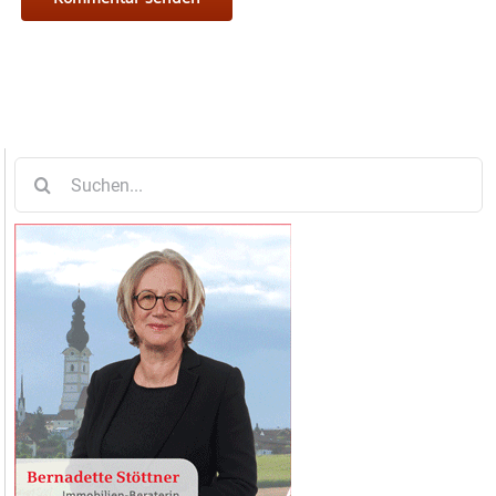
Suche
nach: