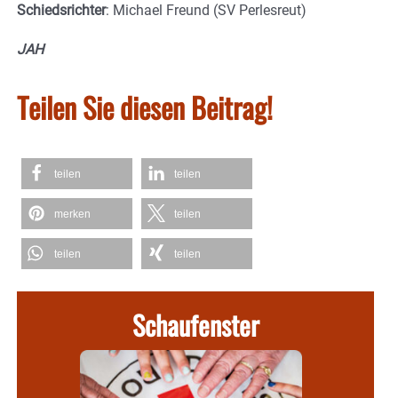
Schiedsrichter
: Michael Freund (SV Perlesreut)
JAH
Teilen Sie diesen Beitrag!
teilen
teilen
merken
teilen
teilen
teilen
Schaufenster