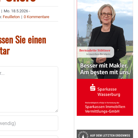
|
Mo. 18.5.2026 -
n:
Feuilleton
|
0 Kommentare
ssen Sie einen
tar