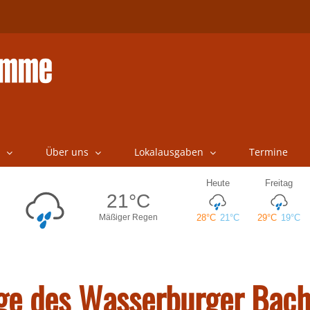
Über uns
Lokalausgaben
Termine
ege des Wasserburger Bac