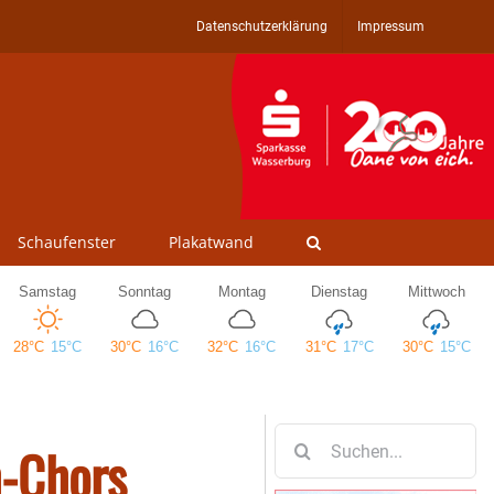
Datenschutzerklärung
Impressum
Schaufenster
Plakatwand
Suche
h-Chors
nach: