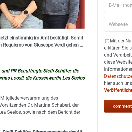
etzt einstimmig im Amt bestätigt. Somit
Mit der Nu
en Requiems von Giuseppe Verdi gehen …
erklären Sie 
und Verarbeit
diese Website
Informationen
 und PR-Beauftragte Steffi Schäfer, die
Datenschutze
homas Loosli, die Kassenwartin Lea Seelos
hier auch un
Veröffentlic
e Mitgliederversammlung des
Vorsitzenden Dr. Martina Schabert, der
Lea Seelos, sowie nach dem Bericht der