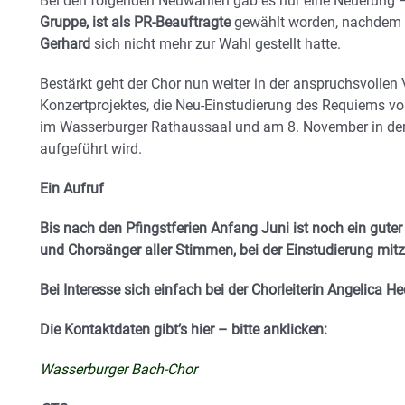
Bei den folgenden Neuwahlen gab es nur eine Neuerung
Gruppe, ist als PR-Beauftragte
gewählt worden, nachdem d
Gerhard
sich nicht mehr zur Wahl gestellt hatte.
Bestärkt geht der Chor nun weiter in der anspruchsvollen
Konzertprojektes, die Neu-Einstudierung des Requiems v
im Wasserburger Rathaussaal und am 8. November in der 
aufgeführt wird.
Ein Aufruf
Bis nach den Pfingstferien Anfang Juni ist noch ein gute
und Chorsänger aller Stimmen, bei der Einstudierung mi
Bei Interesse sich einfach bei der Chorleiterin Angelica H
Die Kontaktdaten gibt’s hier – bitte anklicken:
Wasserburger Bach-Chor