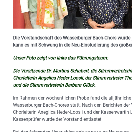
Die Vorstandschaft des Wasserburger Bach-Chors wurde j
kann es mit Schwung in die Neu-Einstudierung des groß
Unser Foto zeigt von links das Führungsteam:
Die Vorsitzende Dr. Martina Schabert, die Stimmvertreterin
Chorleiterin Angelica Heder-Loosli, der Stimmvertreter T
und die Stimmvertreterin Barbara Glück
.
Im Rahmen der wöchentlichen Probe fand die alljährlich
Wasserburger Bach-Chores statt. Nach den Berichten der 
Chorleiterin Aneglica Heder-Loosli und der Kassenwartin 
Kassenprüfer wurde der Vorstand entlastet.