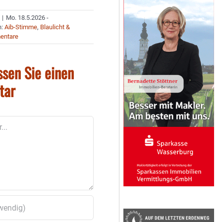
|
Mo. 18.5.2026 -
n:
Aib-Stimme
,
Blaulicht &
entare
ssen Sie einen
tar