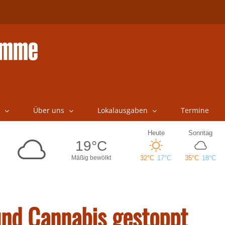
Über uns
Lokalausgaben
Termine
und Cannabis gestoppt