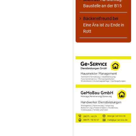
Baustelle an der B15
Bäckereifreund
bei
Eine Ära ist zu Ende in
Rott