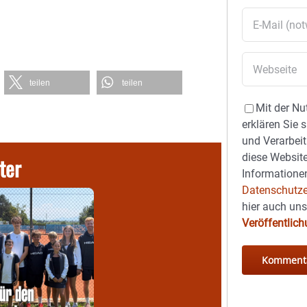
teilen
teilen
Mit der Nu
erklären Sie 
und Verarbeit
diese Website
ter
Informationen
Datenschutze
hier auch un
Veröffentlic