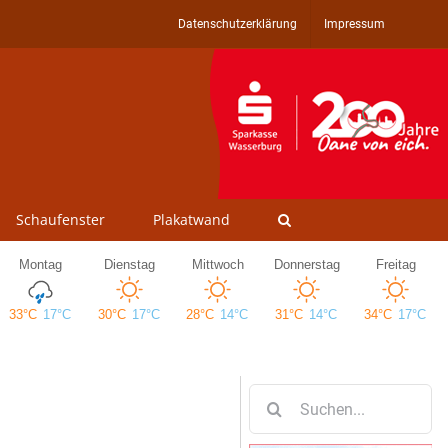
Datenschutzerklärung
Impressum
Schaufenster
Plakatwand
Suche
nach: