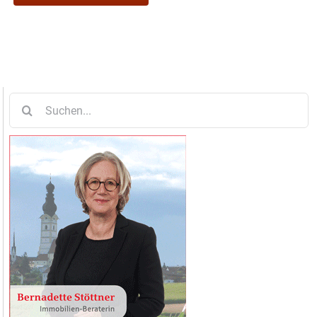
Suche
nach: