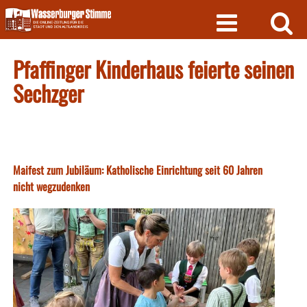
Skip
to
content
Pfaffinger Kinderhaus feierte seinen
Sechzger
Maifest zum Jubiläum: Katholische Einrichtung seit 60 Jahren
nicht wegzudenken