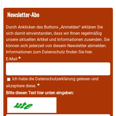
Newsletter-Abo
Durch Anklicken des Buttons „Anmelden“ erklären Sie
sich damit einverstanden, dass wir Ihnen regelmäßig
unsere aktuellen Artikel und Informationen zusenden. Sie
können sich jederzeit von diesem Newsletter abmelden.
Informationen zum Datenschutz finden Sie
hier
.
*
E-Mail
Ich habe die
Datenschutzerklärung
gelesen und
*
akzeptiere diese.
Bitte diesen Text hier unten eingeben: