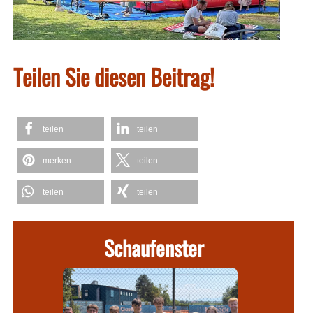
Teilen Sie diesen Beitrag!
teilen
teilen
merken
teilen
teilen
teilen
Schaufenster