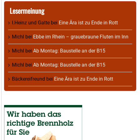
Lesermeinung
I.Heinz und Gatte
bei
Eine Ära ist zu Ende in Rott
Michl
bei
Ebbe im Rhein – grauebraune Fluten im Inn
Michl
bei
Ab Montag: Baustelle an der B15
Michl
bei
Ab Montag: Baustelle an der B15
Bäckereifreund
bei
Eine Ära ist zu Ende in Rott