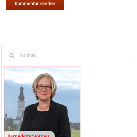
Suche
nach: