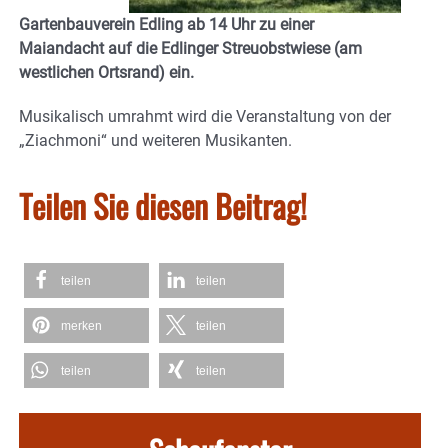
Gartenbauverein Edling ab 14 Uhr zu einer
Maiandacht auf die Edlinger Streuobstwiese (am
westlichen Ortsrand) ein.
Musikalisch umrahmt wird die Veranstaltung von der
„Ziachmoni“ und weiteren Musikanten.
Teilen Sie diesen Beitrag!
teilen
teilen
merken
teilen
teilen
teilen