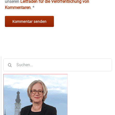
unseren
Leitfaden für die Veröffentlichung von
Kommentaren
.
*
Suche
nach: