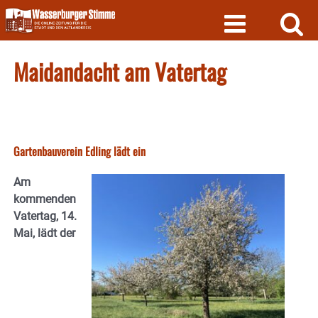
Skip
to
content
Maidandacht am Vatertag
Gartenbauverein Edling lädt ein
Am
kommenden
Vatertag, 14.
Mai, lädt der