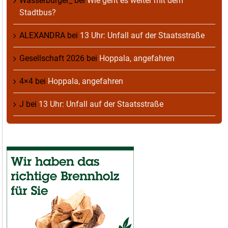
Wasserburger_
bei
Wie geht es weiter mit dem
Stadtbus?
ALEXANDRA
bei
13 Uhr: Unfall auf der Staatsstraße
Gesellschaft 2026
bei
Hoppala, angefahren
4×4
bei
Hoppala, angefahren
J
bei
13 Uhr: Unfall auf der Staatsstraße