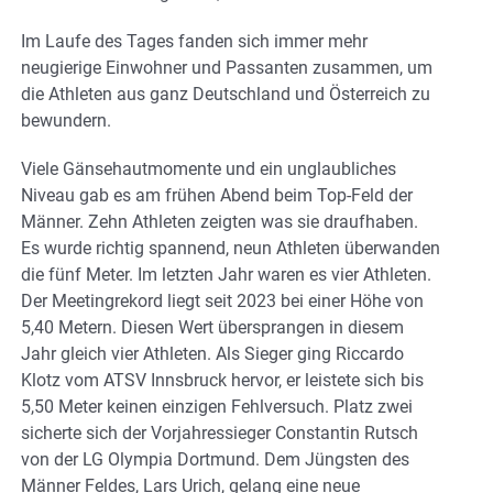
Im Laufe des Tages fanden sich immer mehr
neugierige Einwohner und Passanten zusammen, um
die Athleten aus ganz Deutschland und Österreich zu
bewundern.
Viele Gänsehautmomente und ein unglaubliches
Niveau gab es am frühen Abend beim Top-Feld der
Männer. Zehn Athleten zeigten was sie draufhaben.
Es wurde richtig spannend, neun Athleten überwanden
die fünf Meter. Im letzten Jahr waren es vier Athleten.
Der Meetingrekord liegt seit 2023 bei einer Höhe von
5,40 Metern. Diesen Wert übersprangen in diesem
Jahr gleich vier Athleten. Als Sieger ging Riccardo
Klotz vom ATSV Innsbruck hervor, er leistete sich bis
5,50 Meter keinen einzigen Fehlversuch. Platz zwei
sicherte sich der Vorjahressieger Constantin Rutsch
von der LG Olympia Dortmund. Dem Jüngsten des
Männer Feldes, Lars Urich, gelang eine neue