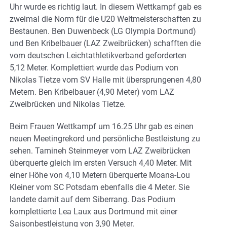
Uhr wurde es richtig laut. In diesem Wettkampf gab es
zweimal die Norm für die U20 Weltmeisterschaften zu
Bestaunen. Ben Duwenbeck (LG Olympia Dortmund)
und Ben Kribelbauer (LAZ Zweibrücken) schafften die
vom deutschen Leichtathletikverband geforderten
5,12 Meter. Komplettiert wurde das Podium von
Nikolas Tietze vom SV Halle mit übersprungenen 4,80
Metern. Ben Kribelbauer (4,90 Meter) vom LAZ
Zweibrücken und Nikolas Tietze.
Beim Frauen Wettkampf um 16.25 Uhr gab es einen
neuen Meetingrekord und persönliche Bestleistung zu
sehen. Tamineh Steinmeyer vom LAZ Zweibrücken
überquerte gleich im ersten Versuch 4,40 Meter. Mit
einer Höhe von 4,10 Metern überquerte Moana-Lou
Kleiner vom SC Potsdam ebenfalls die 4 Meter. Sie
landete damit auf dem Siberrang. Das Podium
komplettierte Lea Laux aus Dortmund mit einer
Saisonbestleistung von 3,90 Meter.