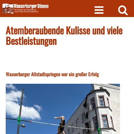
Skip
to
content
Atemberaubende Kulisse und viele
Bestleistungen
Wasserburger Altstadtspringen war ein großer Erfolg