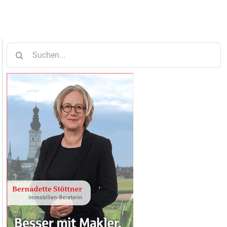
Suche
nach: