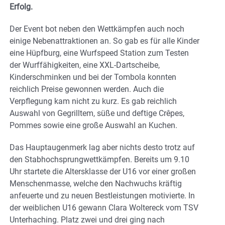
Erfolg.
Der Event bot neben den Wettkämpfen auch noch
einige Nebenattraktionen an. So gab es für alle Kinder
eine Hüpfburg, eine Wurfspeed Station zum Testen
der Wurffähigkeiten, eine XXL-Dartscheibe,
Kinderschminken und bei der Tombola konnten
reichlich Preise gewonnen werden. Auch die
Verpflegung kam nicht zu kurz. Es gab reichlich
Auswahl von Gegrilltem, süße und deftige Crêpes,
Pommes sowie eine große Auswahl an Kuchen.
Das Hauptaugenmerk lag aber nichts desto trotz auf
den Stabhochsprungwettkämpfen. Bereits um 9.10
Uhr startete die Altersklasse der U16 vor einer großen
Menschenmasse, welche den Nachwuchs kräftig
anfeuerte und zu neuen Bestleistungen motivierte. In
der weiblichen U16 gewann Clara Woltereck vom TSV
Unterhaching. Platz zwei und drei ging nach