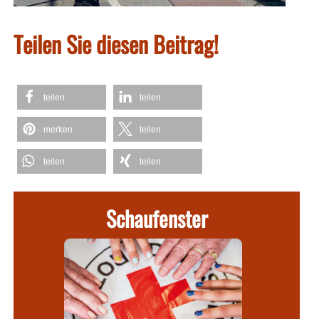
Teilen Sie diesen Beitrag!
teilen
teilen
merken
teilen
teilen
teilen
Schaufenster