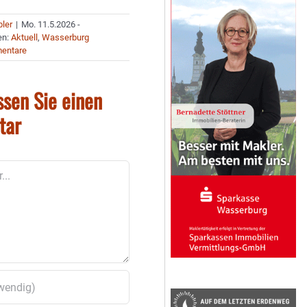
bler
|
Mo. 11.5.2026 -
en:
Aktuell
,
Wasserburg
entare
ssen Sie einen
tar