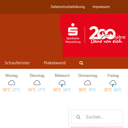
Datenschutzerklärung
Impressum
Schaufenster
Plakatwand
Suche
nach: