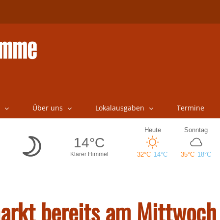
Über uns
Lokalausgaben
Termine
rkt bereits am Mittwoch