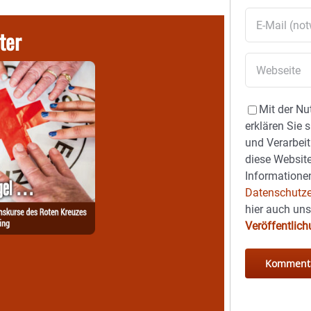
ter
Mit der Nu
erklären Sie 
und Verarbeit
diese Website
Informationen
Datenschutze
hier auch un
Veröffentlic