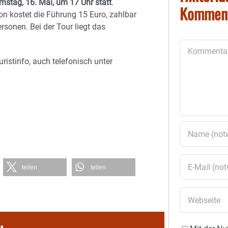
stag, 16. Mai, um 17 Uhr statt
.
Kommen
on kostet die Führung 15 Euro, zahlbar
ersonen. Bei der Tour liegt das
Kommentar
ristinfo, auch telefonisch unter
teilen
teilen