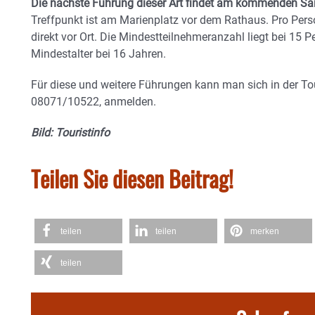
Die nächste Führung dieser Art findet am kommenden Sam
Treffpunkt ist am Marienplatz vor dem Rathaus. Pro Pers
direkt vor Ort. Die Mindestteilnehmeranzahl liegt bei 15 P
Mindestalter bei 16 Jahren.
Für diese und weitere Führungen kann man sich in der Tou
08071/10522, anmelden.
Bild: Touristinfo
Teilen Sie diesen Beitrag!
teilen
teilen
merken
teilen