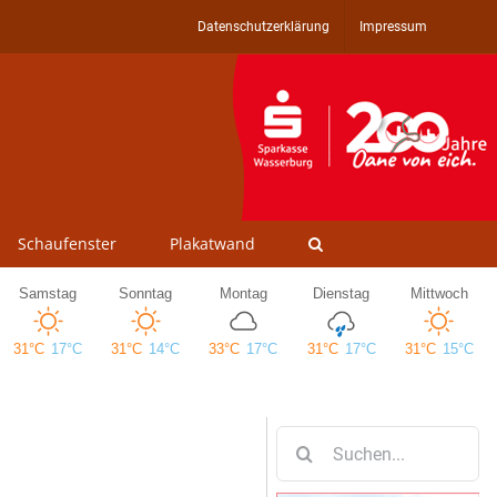
Datenschutzerklärung
Impressum
Schaufenster
Plakatwand
Suche
nach: