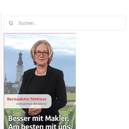
Suche
nach: