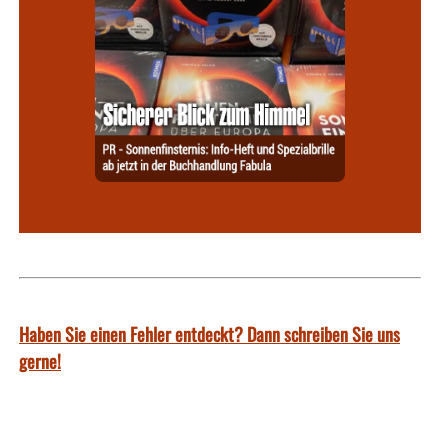
Haben Sie einen Fehler entdeckt? Dann schreiben Sie uns
gerne!