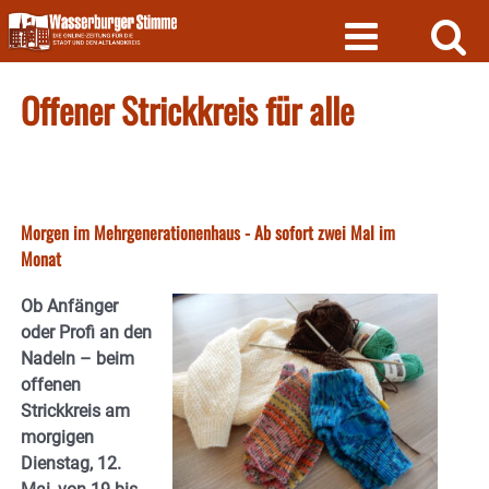
Skip
to
content
Offener Strickkreis für alle
Morgen im Mehrgenerationenhaus - Ab sofort zwei Mal im
Monat
Ob Anfänger
oder Profi an den
Nadeln – beim
offenen
Strickkreis am
morgigen
Dienstag, 12.