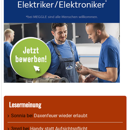
Lesermeinung
Sonnia
bei
Daxenfeuer wieder erlaubt
3mrd
bei
Handy statt Aufsichtspflicht