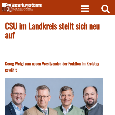
Skip
to
content
CSU im Landkreis stellt sich neu
auf
Georg Weigl zum neuen Vorsitzenden der Fraktion im Kreistag
gewählt