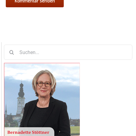
Suche
nach: