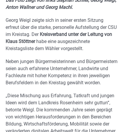
Das Foto zeigt von links Stephan Schlier, Georg Weigl,
Anton Wallner und Georg Machl.
Georg Weigl zeigte sich in seiner ersten Sitzung
erfreut über die starke, personelle Aufstellung der CSU
im Kreistag. Der
Kreisverband unter der Leitung von
Klaus Stöttner
habe eine ausgezeichnete
Kreistagsliste dem Wähler vorgestellt.
Neben jungen Bürgermeisterinnen und Bürgermeistern
seien auch erfahrene Unternehmer, Landwirte und
Fachleute mit hoher Kompetenz in ihren jeweiligen
Berufsfeldern in den Kreistag gewählt worden.
„Diese Mischung aus Erfahrung, Tatkraft und jungen
Ideen wird dem Landkreis Rosenheim sehr guttun“,
betonte Weigl. Die kommenden Jahre seien geprägt
von wichtigen Herausforderungen in den Bereichen
Bildung, Wirtschaftsförderung, Mobilität sowie der
veränderten digitalen Arbeitswelt für die Unternehmer.