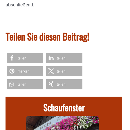
abschließend.
Teilen Sie diesen Beitrag!
teilen
teilen
merken
teilen
teilen
teilen
Schaufenster