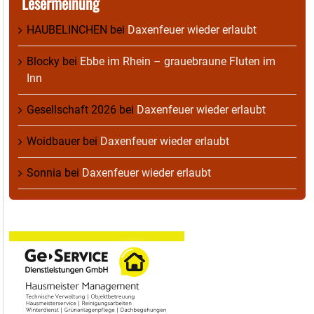
Lesermeinung
HAUBELINCHEN
bei
Daxenfeuer wieder erlaubt
Blocky
bei
Ebbe im Rhein – grauebraune Fluten im
Inn
Gesellschaft 2026
bei
Daxenfeuer wieder erlaubt
Woidbauer
bei
Daxenfeuer wieder erlaubt
Sonnia
bei
Daxenfeuer wieder erlaubt