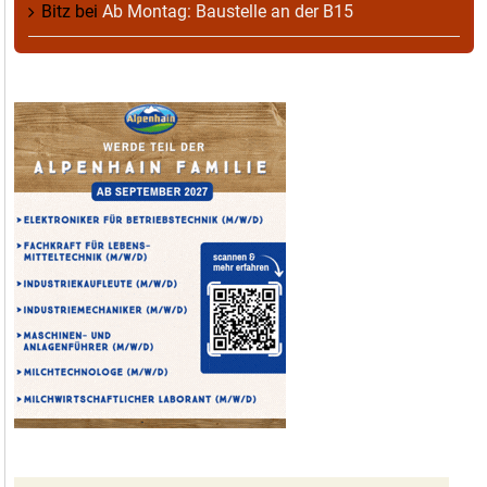
Bitz
bei
Ab Montag: Baustelle an der B15