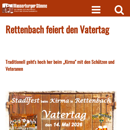
Skip
to
content
Rettenbach feiert den Vatertag
Traditionell geht's hoch her beim „Kirma" mit den Schützen und
Veteranen