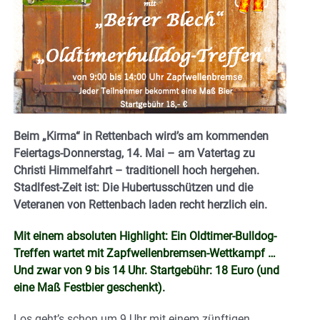
Beim „Kirma“ in Rettenbach wird’s am kommenden
Feiertags-Donnerstag, 14. Mai – am Vatertag zu
Christi Himmelfahrt – traditionell hoch hergehen.
Stadlfest-Zeit ist: Die Hubertusschützen und die
Veteranen von Rettenbach laden recht herzlich ein.
Mit einem absoluten Highlight: Ein Oldtimer-Bulldog-
Treffen wartet mit Zapfwellenbremsen-Wettkampf …
Und zwar von 9 bis 14 Uhr. Startgebühr: 18 Euro (und
eine Maß Festbier geschenkt).
Los geht’s schon um 9 Uhr mit einem zünftigen