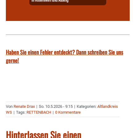
Haben Sie einen Fehler entdeckt? Dann schreiben Sie uns
gerne!
Von
Renate Drax
|
So. 10.5.2026 - 9:15
|
Kategorien:
Altlandkreis
WS
|
Tags:
RETTENBACH
|
0 Kommentare
Hinterlassen Sie einen