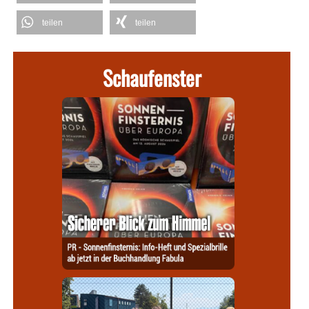
teilen
teilen
Schaufenster