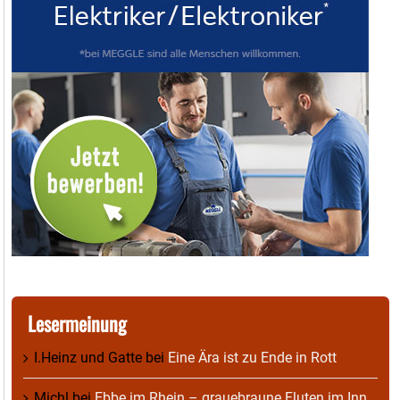
Lesermeinung
I.Heinz und Gatte
bei
Eine Ära ist zu Ende in Rott
Michl
bei
Ebbe im Rhein – grauebraune Fluten im Inn