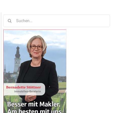
Suche
nach: