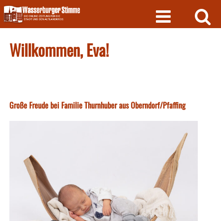
Skip
to
content
Willkommen, Eva!
Große Freude bei Familie Thurnhuber aus Oberndorf/Pfaffing