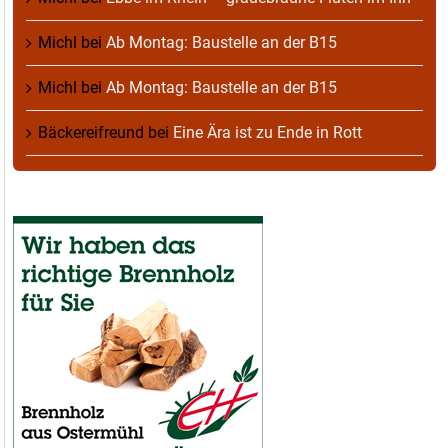
Michl
bei
Ab Montag: Baustelle an der B15
Michl
bei
Ab Montag: Baustelle an der B15
Bäckereifreund
bei
Eine Ära ist zu Ende in Rott