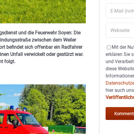
gsdienst und die Feuerwehr Soyen: Die
bindungsstraße zwischen dem Weiler
t befindet sich offenbar ein Radfahrer
Mit der Nu
einen Unfall verwickelt oder gestürzt war.
erklären Sie 
t folgt.
und Verarbeit
diese Website
Informationen
Datenschutze
hier auch un
Veröffentlic