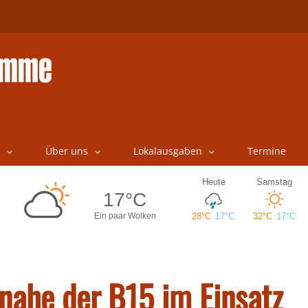
Über uns
Lokalausgaben
Termine
nahe der B15 im Einsatz