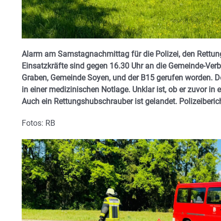
Alarm am Samstagnachmittag für die Polizei, den Rettun
Einsatzkräfte sind gegen 16.30 Uhr an die Gemeinde-Ver
Graben, Gemeinde Soyen, und der B15 gerufen worden. Dor
in einer medizinischen Notlage. Unklar ist, ob er zuvor in 
Auch ein Rettungshubschrauber ist gelandet. Polizeiberich
Fotos: RB