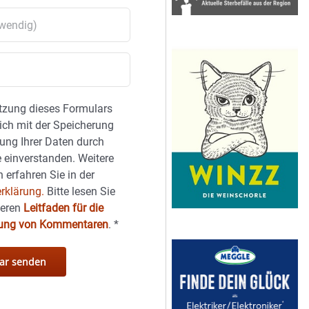
tzung dieses Formulars
sich mit der Speicherung
ung Ihrer Daten durch
 einverstanden. Weitere
 erfahren Sie in der
rklärung.
Bitte lesen Sie
seren
Leitfaden für die
hung von Kommentaren
.
*