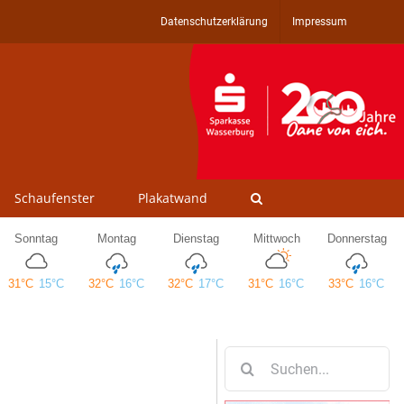
Datenschutzerklärung
Impressum
Schaufenster
Plakatwand
Suche
nach: