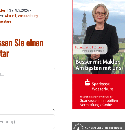
bler
|
Sa. 9.5.2026 -
en:
Aktuell
,
Wasserburg
entare
ssen Sie einen
tar