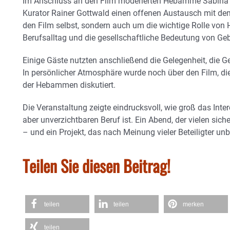
Im Anschluss an den Film moderierten Hebamme Sabina Kl
Kurator Rainer Gottwald einen offenen Austausch mit de
den Film selbst, sondern auch um die wichtige Rolle vo
Berufsalltag und die gesellschaftliche Bedeutung von Geb
Einige Gäste nutzten anschließend die Gelegenheit, die G
In persönlicher Atmosphäre wurde noch über den Film, di
der Hebammen diskutiert.
Die Veranstaltung zeigte eindrucksvoll, wie groß das Inte
aber unverzichtbaren Beruf ist. Ein Abend, der vielen sich
– und ein Projekt, das nach Meinung vieler Beteiligter unb
Teilen Sie diesen Beitrag!
teilen
teilen
merken
teilen