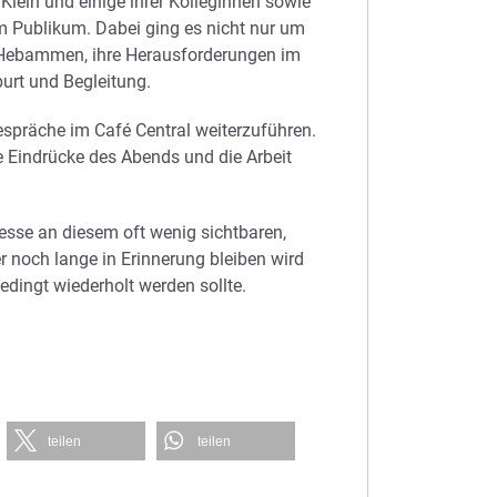
ein und einige ihrer Kolleginnen sowie
m Publikum. Dabei ging es nicht nur um
n Hebammen, ihre Herausforderungen im
urt und Begleitung.
espräche im Café Central weiterzuführen.
e Eindrücke des Abends und die Arbeit
resse an diesem oft wenig sichtbaren,
er noch lange in Erinnerung bleiben wird
edingt wiederholt werden sollte.
teilen
teilen