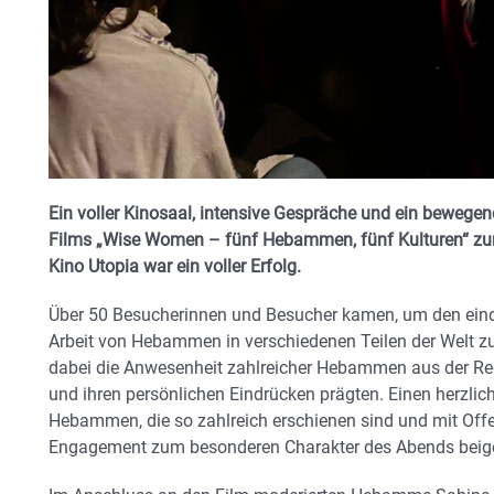
Ein voller Kinosaal, intensive Gespräche und ein bewege
Films „Wise Women – fünf Hebammen, fünf Kulturen“ z
Kino Utopia war ein voller Erfolg.
Über 50 Besucherinnen und Besucher kamen, um den eind
Arbeit von Hebammen in verschiedenen Teilen der Welt z
dabei die Anwesenheit zahlreicher Hebammen aus der Reg
und ihren persönlichen Eindrücken prägten. Einen herzlich
Hebammen, die so zahlreich erschienen sind und mit Of
Engagement zum besonderen Charakter des Abends beig