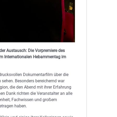
nder Austausch: Die Vorpremiere des
um Internationalen Hebammentag im
rucksvollen Dokumentarfilm über die
u sehen. Besonders bereichernd war
ion, die den Abend mit ihrer Erfahrung
en Dank richten die Veranstalter an alle
fenheit, Fachwissen und großem
etragen haben.