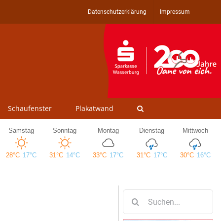
Datenschutzerklärung
Impressum
Schaufenster
Plakatwand
Suche
nach: