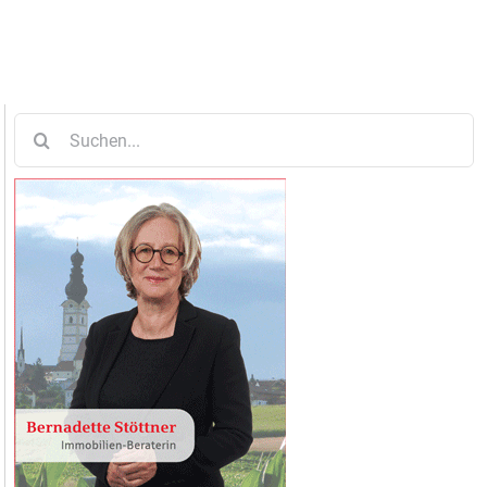
Suche
nach: