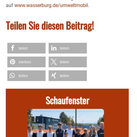
auf
www.wasserburg.de/umweltmobil
.
Teilen Sie diesen Beitrag!
teilen
teilen
merken
teilen
teilen
teilen
Schaufenster