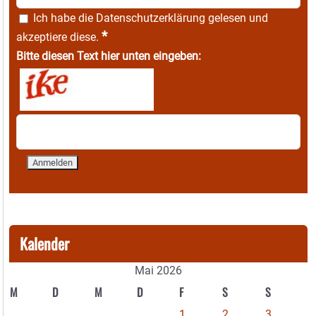
Ich habe die
Datenschutzerklärung
gelesen und
*
akzeptiere diese.
Bitte diesen Text hier unten eingeben:
Kalender
Mai 2026
M
D
M
D
F
S
S
1
2
3