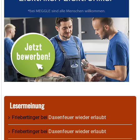
Lesermeinung
Friebertinger
bei
Daxenfeuer wieder erlaubt
Friebertinger
bei
Daxenfeuer wieder erlaubt