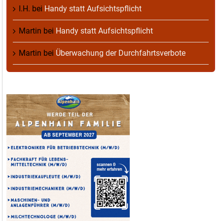
I.H.
bei
Handy statt Aufsichtspflicht
Martin
bei
Handy statt Aufsichtspflicht
Martin
bei
Überwachung der Durchfahrtsverbote