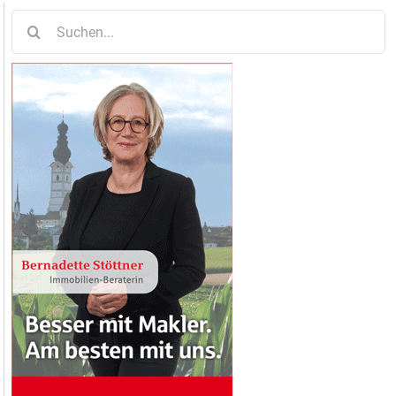
Suche
nach: