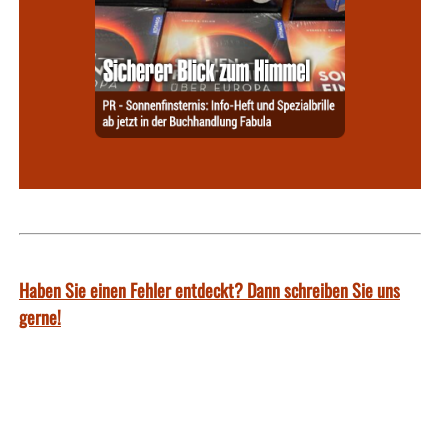
Haben Sie einen Fehler entdeckt? Dann schreiben Sie uns
gerne!