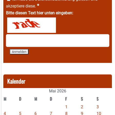
*
akzeptiere diese.
Bitte diesen Text hier unten eingeben:
Kalender
Mai 2026
M
D
M
D
F
S
S
1
2
3
4
5
6
7
8
9
10