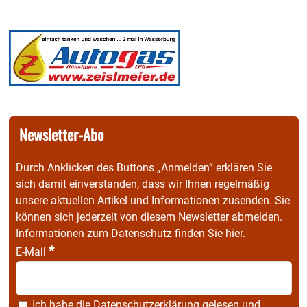
Newsletter-Abo
Durch Anklicken des Buttons „Anmelden“ erklären Sie
sich damit einverstanden, dass wir Ihnen regelmäßig
unsere aktuellen Artikel und Informationen zusenden. Sie
können sich jederzeit von diesem Newsletter abmelden.
Informationen zum Datenschutz finden Sie
hier
.
*
E-Mail
Ich habe die
Datenschutzerklärung
gelesen und