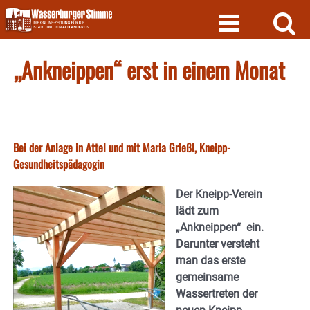
Skip
to
content
„Ankneippen“ erst in einem Monat
Bei der Anlage in Attel und mit Maria Grießl, Kneipp-
Gesundheitspädagogin
Der Kneipp-Verein
lädt zum
„Ankneippen“ ein.
Darunter versteht
man das erste
gemeinsame
Wassertreten der