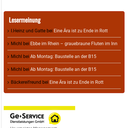
Lesermeinung
I.Heinz und Gatte
bei
Eine Ära ist zu Ende in Rott
Michl
bei
Ebbe im Rhein – grauebraune Fluten im Inn
Michl
bei
Ab Montag: Baustelle an der B15
Michl
bei
Ab Montag: Baustelle an der B15
Bäckereifreund
bei
Eine Ära ist zu Ende in Rott