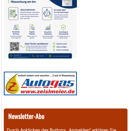
Newsletter-Abo
Durch Anklicken des Buttons „Anmelden“ erklären Sie