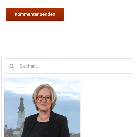
Suche
nach: