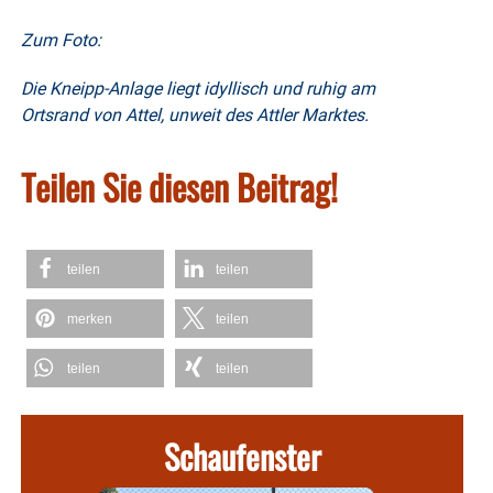
Zum Foto:
Die Kneipp-Anlage liegt idyllisch und ruhig am
Ortsrand von Attel, unweit des Attler Marktes.
Teilen Sie diesen Beitrag!
teilen
teilen
merken
teilen
teilen
teilen
Schaufenster