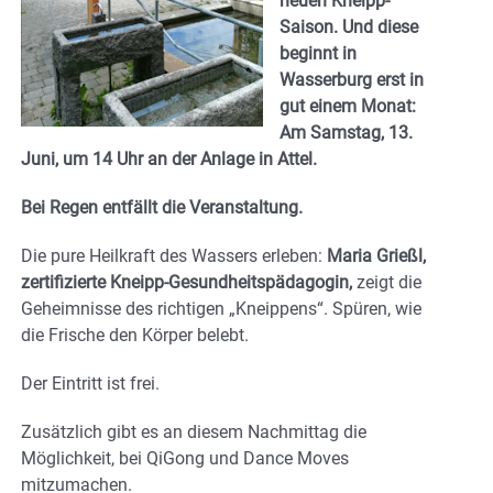
neuen Kneipp-
Saison. Und diese
beginnt in
Wasserburg erst in
gut einem Monat:
Am Samstag, 13.
Juni, um 14 Uhr an der Anlage in Attel.
Bei Regen entfällt die Veranstaltung.
Die pure Heilkraft des Wassers erleben:
Maria Grießl,
zertifizierte Kneipp-Gesundheitspädagogin,
zeigt die
Geheimnisse des richtigen „Kneippens“. Spüren, wie
die Frische den Körper belebt.
Der Eintritt ist frei.
Zusätzlich gibt es an diesem Nachmittag die
Möglichkeit, bei QiGong und Dance Moves
mitzumachen.