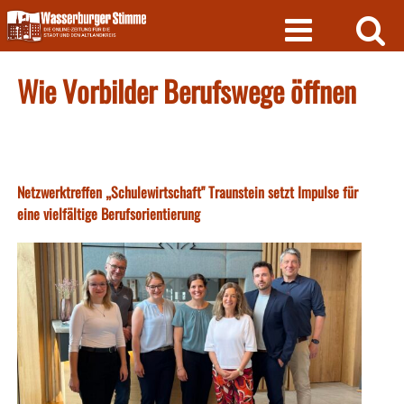
Skip
to
content
Wie Vorbilder Berufswege öffnen
Netzwerktreffen „Schulewirtschaft" Traunstein setzt Impulse für
eine vielfältige Berufsorientierung