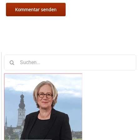
Suche
nach: