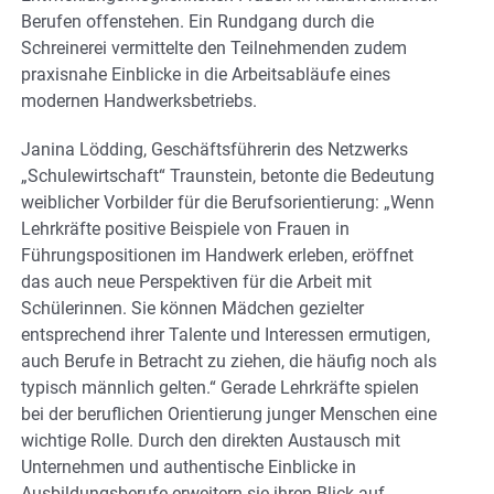
Berufen offenstehen. Ein Rundgang durch die
Schreinerei vermittelte den Teilnehmenden zudem
praxisnahe Einblicke in die Arbeitsabläufe eines
modernen Handwerksbetriebs.
Janina Lödding, Geschäftsführerin des Netzwerks
„Schulewirtschaft“ Traunstein, betonte die Bedeutung
weiblicher Vorbilder für die Berufsorientierung: „Wenn
Lehrkräfte positive Beispiele von Frauen in
Führungspositionen im Handwerk erleben, eröffnet
das auch neue Perspektiven für die Arbeit mit
Schülerinnen. Sie können Mädchen gezielter
entsprechend ihrer Talente und Interessen ermutigen,
auch Berufe in Betracht zu ziehen, die häufig noch als
typisch männlich gelten.“ Gerade Lehrkräfte spielen
bei der beruflichen Orientierung junger Menschen eine
wichtige Rolle. Durch den direkten Austausch mit
Unternehmen und authentische Einblicke in
Ausbildungsberufe erweitern sie ihren Blick auf