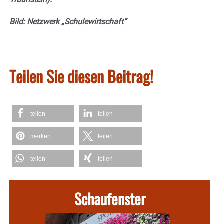
Bild: Netzwerk „Schulewirtschaft“
Teilen Sie diesen Beitrag!
teilen
teilen
merken
teilen
teilen
teilen
Schaufenster