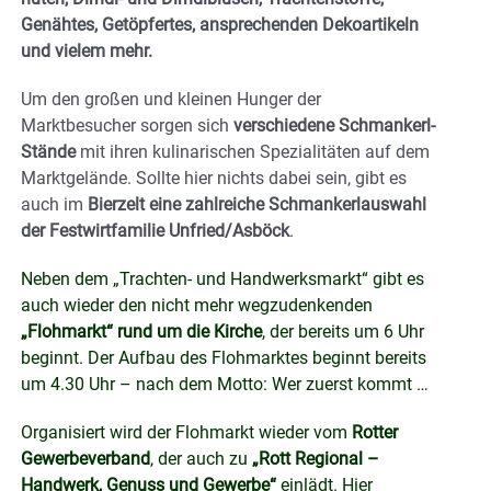
Genähtes, Getöpfertes, ansprechenden Dekoartikeln
und vielem mehr.
Um den großen und kleinen Hunger der
Marktbesucher sorgen sich
verschiedene Schmankerl-
Stände
mit ihren kulinarischen Spezialitäten auf dem
Marktgelände. Sollte hier nichts dabei sein, gibt es
auch im
Bierzelt eine zahlreiche Schmankerlauswahl
der Festwirtfamilie Unfried/Asböck
.
Neben dem „Trachten- und Handwerksmarkt“ gibt es
auch wieder den nicht mehr wegzudenkenden
„Flohmarkt“ rund um die Kirche
, der bereits um 6 Uhr
beginnt. Der Aufbau des Flohmarktes beginnt bereits
um 4.30 Uhr – nach dem Motto: Wer zuerst kommt …
Organisiert wird der Flohmarkt wieder vom
Rotter
Gewerbeverband
, der auch zu
„Rott Regional –
Handwerk, Genuss und Gewerbe“
einlädt. Hier