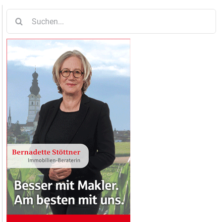
Suche
nach: