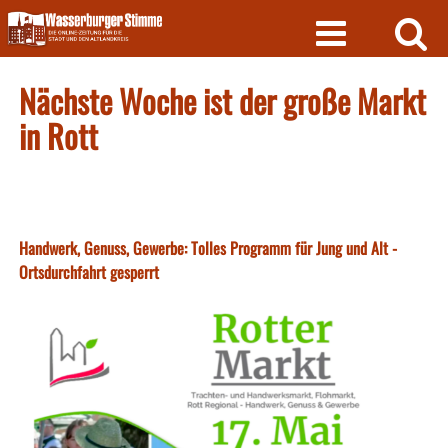
Skip
to
content
Nächste Woche ist der große Markt
in Rott
Handwerk, Genuss, Gewerbe: Tolles Programm für Jung und Alt -
Ortsdurchfahrt gesperrt