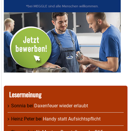
Lesermeinung
Sonnia
bei
Daxenfeuer wieder erlaubt
Heinz Peter
bei
Handy statt Aufsichtspflicht