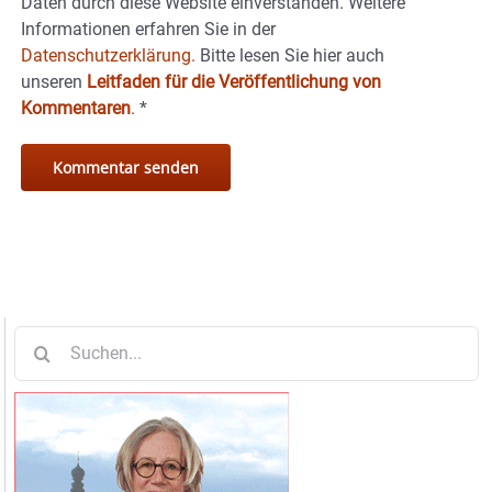
Daten durch diese Website einverstanden. Weitere
Informationen erfahren Sie in der
Datenschutzerklärung.
Bitte lesen Sie hier auch
unseren
Leitfaden für die Veröffentlichung von
Kommentaren
.
*
Suche
nach: