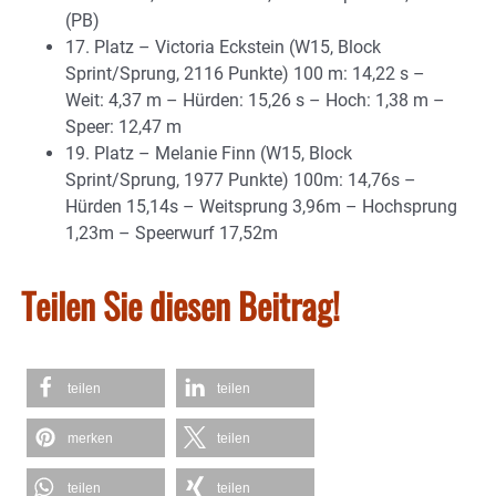
(PB)
17. Platz – Victoria Eckstein (W15, Block
Sprint/Sprung, 2116 Punkte) 100 m: 14,22 s –
Weit: 4,37 m – Hürden: 15,26 s – Hoch: 1,38 m –
Speer: 12,47 m
19. Platz – Melanie Finn (W15, Block
Sprint/Sprung, 1977 Punkte) 100m: 14,76s –
Hürden 15,14s – Weitsprung 3,96m – Hochsprung
1,23m – Speerwurf 17,52m
Teilen Sie diesen Beitrag!
teilen
teilen
merken
teilen
teilen
teilen