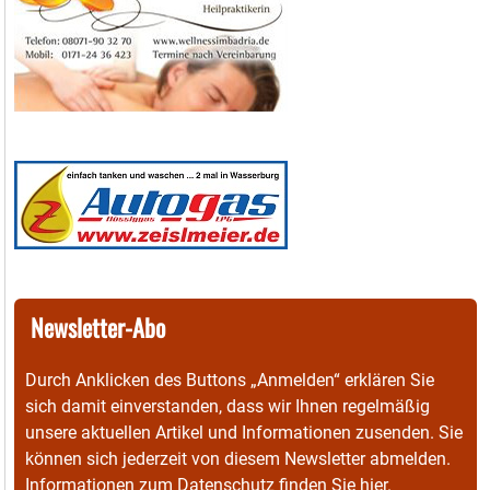
Newsletter-Abo
Durch Anklicken des Buttons „Anmelden“ erklären Sie
sich damit einverstanden, dass wir Ihnen regelmäßig
unsere aktuellen Artikel und Informationen zusenden. Sie
können sich jederzeit von diesem Newsletter abmelden.
Informationen zum Datenschutz finden Sie
hier
.