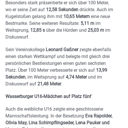
Besonders stark präsentierte er sich über 100 Meter,
wo er seine Zeit auf
12,58 Sekunden
drückte. Auch im
Kugelstoßen gelang ihm mit
10,65 Metern
eine neue
Bestmarke. Seine weiteren Resultate:
5,11 m
im
Weitsprung,
12,85 s
über die Hürden und
25,03 m
im
Diskuswurf.
Sein Vereinskollege
Leonard Gaßner
zeigte ebenfalls
einen starken Wettkampf und belegte mit gleich drei
persönlichen Bestleistungen einen guten sechsten
Platz. Über 100 Meter verbesserte er sich auf
13,99
Sekunden
, im Weitsprung auf
4,74 Meter
und im
Diskuswurf auf
21,48 Meter
.
Wasserburger U16-Mädchen auf Platz fünf
Auch die weibliche U16 zeigte eine geschlossene
Mannschaftsleistung. In der Besetzung
Eva Rapolder,
Olivia May, Lina Schimpflingseder, Lena Pauker und