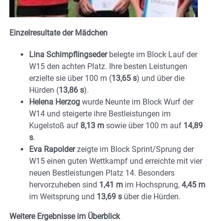
Einzelresultate der Mädchen
Lina Schimpflingseder
belegte im Block Lauf der
W15 den achten Platz. Ihre besten Leistungen
erzielte sie über 100 m (
13,65 s
) und über die
Hürden (
13,86 s
).
Helena Herzog
wurde Neunte im Block Wurf der
W14 und steigerte ihre Bestleistungen im
Kugelstoß auf
8,13 m
sowie über 100 m auf
14,89
s
.
Eva Rapolder
zeigte im Block Sprint/Sprung der
W15 einen guten Wettkampf und erreichte mit vier
neuen Bestleistungen Platz 14. Besonders
hervorzuheben sind
1,41 m
im Hochsprung,
4,45 m
im Weitsprung und
13,69 s
über die Hürden.
Weitere Ergebnisse im Überblick