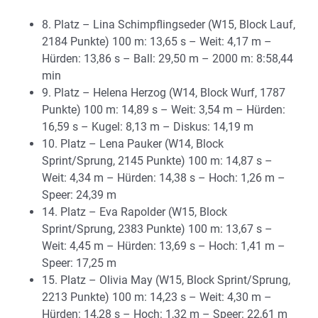
8. Platz – Lina Schimpflingseder (W15, Block Lauf,
2184 Punkte) 100 m: 13,65 s – Weit: 4,17 m –
Hürden: 13,86 s – Ball: 29,50 m – 2000 m: 8:58,44
min
9. Platz – Helena Herzog (W14, Block Wurf, 1787
Punkte) 100 m: 14,89 s – Weit: 3,54 m – Hürden:
16,59 s – Kugel: 8,13 m – Diskus: 14,19 m
10. Platz – Lena Pauker (W14, Block
Sprint/Sprung, 2145 Punkte) 100 m: 14,87 s –
Weit: 4,34 m – Hürden: 14,38 s – Hoch: 1,26 m –
Speer: 24,39 m
14. Platz – Eva Rapolder (W15, Block
Sprint/Sprung, 2383 Punkte) 100 m: 13,67 s –
Weit: 4,45 m – Hürden: 13,69 s – Hoch: 1,41 m –
Speer: 17,25 m
15. Platz – Olivia May (W15, Block Sprint/Sprung,
2213 Punkte) 100 m: 14,23 s – Weit: 4,30 m –
Hürden: 14,28 s – Hoch: 1,32 m – Speer: 22,61 m