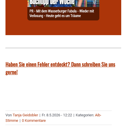
Haben Sie einen Fehler entdeckt? Dann schreiben Sie uns
gerne!
Von
Tanja Geidobler
|
Fr. 8.5.2026 - 12:22
|
Kategorien:
Aib-
Stimme
|
0 Kommentare