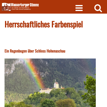
Skip
to
content
Herrschaftliches Farbenspiel
Ein Regenbogen über Schloss Hohenaschau