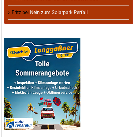
Fritz
bei
Nein zum Solarpark Perfall