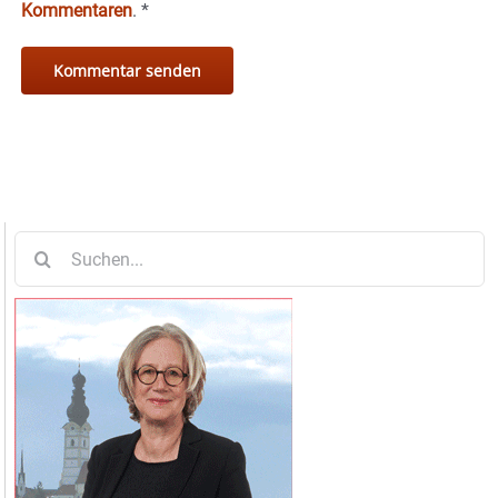
Kommentaren
.
*
Suche
nach: