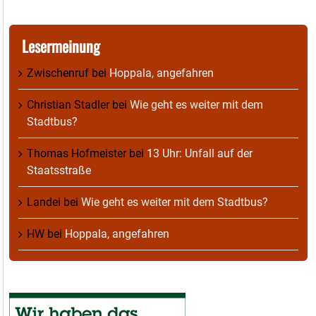
Lesermeinung
Zwischenruf
bei
Hoppala, angefahren
Christian Stadler
bei
Wie geht es weiter mit dem
Stadtbus?
Thomas Hofmeister
bei
13 Uhr: Unfall auf der
Staatsstraße
Landei
bei
Wie geht es weiter mit dem Stadtbus?
HW
bei
Hoppala, angefahren