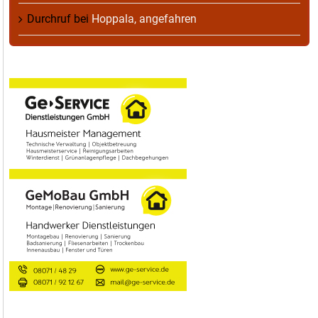
Durchruf
bei
Hoppala, angefahren