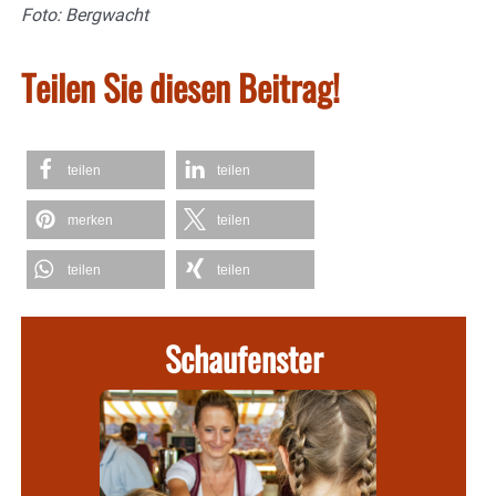
Foto: Bergwacht
Teilen Sie diesen Beitrag!
teilen
teilen
merken
teilen
teilen
teilen
Schaufenster