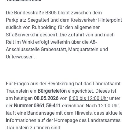
Die Bundesstraße B305 bleibt zwischen dem
Parkplatz Seegatterl und dem Kreisverkehr Hinterpoint
südlich von Ruhpolding für den allgemeinen
Straßenverkehr gesperrt. Die Zufahrt von und nach
Reit im Winkl erfolgt weiterhin über die A8-
Anschlussstelle Grabenstätt, Marquartstein und
Unterwössen.
Für Fragen aus der Bevölkerung hat das Landratsamt
Traunstein ein
Bürgertelefon
eingerichtet. Dieses ist
am heutigen
08.05.2026
von
8:00 bis 12:00 Uhr
unter
der
Nummer 0861 58-411
erreichbar. Nach 12:00 Uhr
läuft eine Bandansage mit dem Hinweis, dass aktuelle
Informationen auf der Homepage des Landratsamtes
Traunstein zu finden sind.