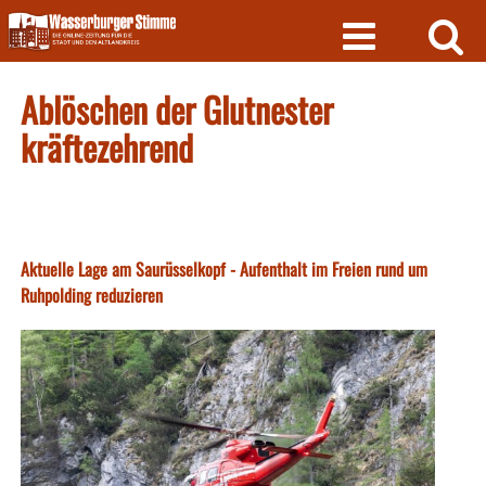
Skip
to
content
Ablöschen der Glutnester
kräftezehrend
Aktuelle Lage am Saurüsselkopf - Aufenthalt im Freien rund um
Ruhpolding reduzieren