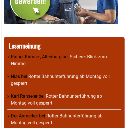
Lesermeinung
Rainer Kirmse , Altenburg
bei
Sicherer Blick zum
Himmel
Hias
bei
Rotter Bahnunterführung ab Montag voll
gesperrt
Karl Ranseier
bei
Rotter Bahnunterführung ab
Montag voll gesperrt
Der Anmerker
bei
Rotter Bahnunterführung ab
Montag voll gesperrt