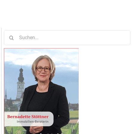
Suche
nach: