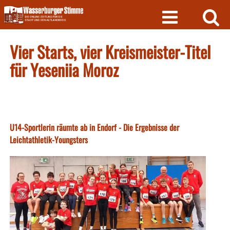
Skip
to
content
Vier Starts, vier Kreismeister-Titel
für Yeseniia Moroz
U14-Sportlerin räumte ab in Endorf - Die Ergebnisse der
Leichtathletik-Youngsters