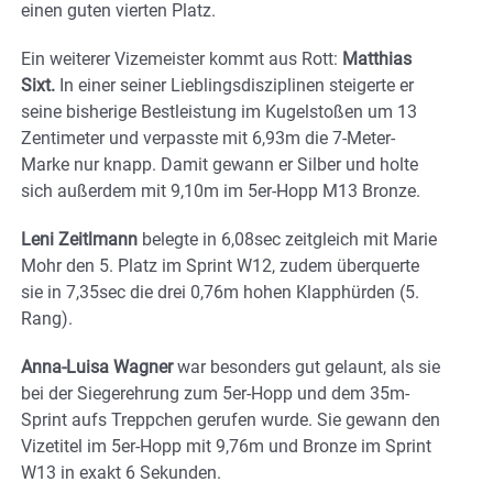
einen guten vierten Platz.
Ein weiterer Vizemeister kommt aus Rott:
Matthias
Sixt.
In einer seiner Lieblingsdisziplinen steigerte er
seine bisherige Bestleistung im Kugelstoßen um 13
Zentimeter und verpasste mit 6,93m die 7-Meter-
Marke nur knapp. Damit gewann er Silber und holte
sich außerdem mit 9,10m im 5er-Hopp M13 Bronze.
Leni Zeitlmann
belegte in 6,08sec zeitgleich mit Marie
Mohr den 5. Platz im Sprint W12, zudem überquerte
sie in 7,35sec die drei 0,76m hohen Klapphürden (5.
Rang).
Anna-Luisa Wagner
war besonders gut gelaunt, als sie
bei der Siegerehrung zum 5er-Hopp und dem 35m-
Sprint aufs Treppchen gerufen wurde. Sie gewann den
Vizetitel im 5er-Hopp mit 9,76m und Bronze im Sprint
W13 in exakt 6 Sekunden.