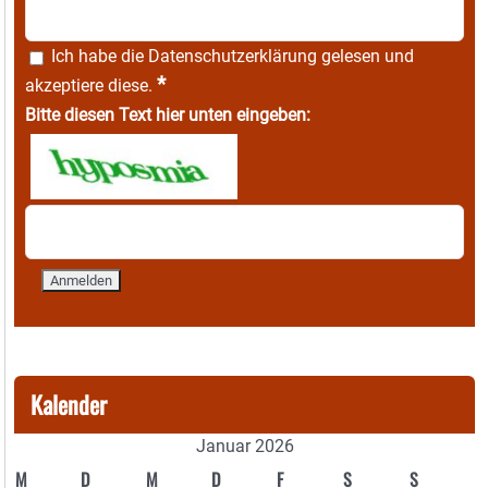
Ich habe die
Datenschutzerklärung
gelesen und
*
akzeptiere diese.
Bitte diesen Text hier unten eingeben:
Kalender
Januar 2026
M
D
M
D
F
S
S