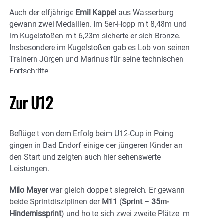
Auch der elfjährige
Emil Kappel
aus Wasserburg
gewann zwei Medaillen. Im 5er-Hopp mit 8,48m und
im Kugelstoßen mit 6,23m sicherte er sich Bronze.
Insbesondere im Kugelstoßen gab es Lob von seinen
Trainern Jürgen und Marinus für seine technischen
Fortschritte.
Zur U12
Beflügelt von dem Erfolg beim U12-Cup in Poing
gingen in Bad Endorf einige der jüngeren Kinder an
den Start und zeigten auch hier sehenswerte
Leistungen.
Milo Mayer
war gleich doppelt siegreich. Er gewann
beide Sprintdisziplinen der
M11
(
Sprint – 35m-
Hindernissprint
) und holte sich zwei zweite Plätze im