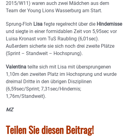
2015/W11) waren auch zwei Mädchen aus dem
Team der Young Lions Wasserburg am Start.
Sprung-Floh
Lisa
fegte regelrecht über die
Hindernisse
und siegte in einer formidablen Zeit von 5,95sec vor
Luisa Kronast vom TuS Raubling (6,01sec).
Außerdem sicherte sie sich noch drei zweite Plätze
(Sprint – Standweit – Hochsprung).
Valentina
teilte sich mit Lisa mit übersprungenen
1,10m den zweiten Platz im Hochsprung und wurde
dreimal Dritte in den übrigen Disziplinen
(6,59sec/Sprint; 7,31sec/Hindernis;
1,76m/Standweit).
MZ
Teilen Sie diesen Beitrag!