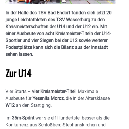
In der Halle des TSV Bad Endorf fanden sich jetzt 20
junge Leichtathleten des TSV Wasserburg zu den
Kreismeisterschaften der U14 und der U12 ein. Mit
einer Ausbeute von acht Kreismeister-Titeln der U14-
Sportler und vier Siegen bei der U12 sowie weiterer
Podestplätze kann sich die Bilanz aus der Innstadt
sehen lassen.
Zur U14
Vier Starts –
vier Kreismeister-Titel
: Maximale
Ausbeute für
Yeseniia Moroz,
die in der Altersklasse
W12
an den Start ging.
Im
35m-Sprint
war sie elf Hundertstel besser als die
Konkurrenz aus Schloßberg-Stephanskirchen und