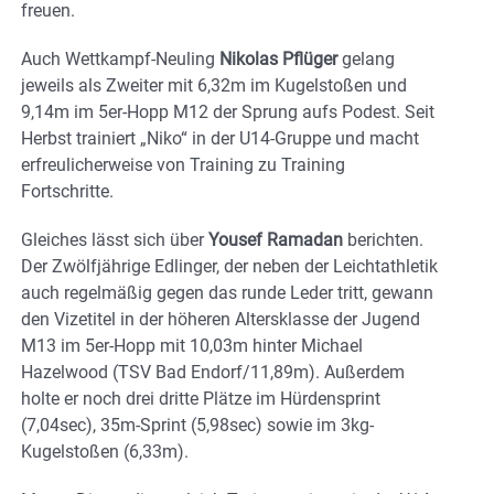
freuen.
Auch Wettkampf-Neuling
Nikolas Pflüger
gelang
jeweils als Zweiter mit 6,32m im Kugelstoßen und
9,14m im 5er-Hopp M12 der Sprung aufs Podest. Seit
Herbst trainiert „Niko“ in der U14-Gruppe und macht
erfreulicherweise von Training zu Training
Fortschritte.
Gleiches lässt sich über
Yousef Ramadan
berichten.
Der Zwölfjährige Edlinger, der neben der Leichtathletik
auch regelmäßig gegen das runde Leder tritt, gewann
den Vizetitel in der höheren Altersklasse der Jugend
M13 im 5er-Hopp mit 10,03m hinter Michael
Hazelwood (TSV Bad Endorf/11,89m). Außerdem
holte er noch drei dritte Plätze im Hürdensprint
(7,04sec), 35m-Sprint (5,98sec) sowie im 3kg-
Kugelstoßen (6,33m).