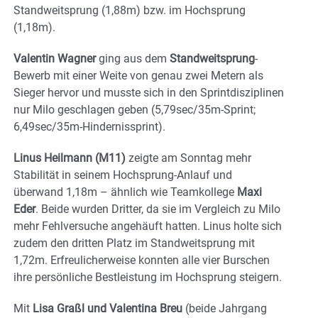
Standweitsprung (1,88m) bzw. im Hochsprung
(1,18m).
Valentin Wagner
ging aus dem
Standweitsprung
-
Bewerb mit einer Weite von genau zwei Metern als
Sieger hervor und musste sich in den Sprintdisziplinen
nur Milo geschlagen geben (5,79sec/35m-Sprint;
6,49sec/35m-Hindernissprint).
Linus Heilmann (M11)
zeigte am Sonntag mehr
Stabilität in seinem Hochsprung-Anlauf und
überwand 1,18m – ähnlich wie Teamkollege
Maxi
Eder
. Beide wurden Dritter, da sie im Vergleich zu Milo
mehr Fehlversuche angehäuft hatten. Linus holte sich
zudem den dritten Platz im Standweitsprung mit
1,72m. Erfreulicherweise konnten alle vier Burschen
ihre persönliche Bestleistung im Hochsprung steigern.
Mit
Lisa Graßl und Valentina Breu
(beide Jahrgang