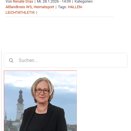
Von
Renate Drax
|
Mi. 28.1.2026 - 14:09
|
Kategorien:
Altlandkreis WS
,
Heimatsport
|
Tags:
HALLEN-
LEICHTATHLETIK
|
Suche
nach: