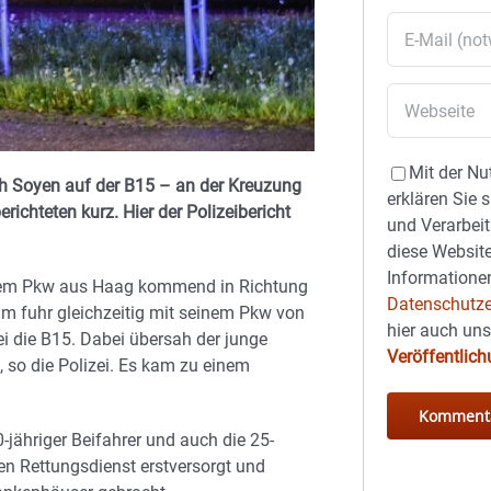
Mit der Nu
h Soyen auf der B15 – an der Kreuzung
erklären Sie 
ichteten kurz. Hier der Polizeibericht
und Verarbeit
diese Website
Informationen
hrem Pkw aus Haag kommend in Richtung
Datenschutze
m fuhr gleichzeitig mit seinem Pkw von
hier auch un
i die B15. Dabei übersah der junge
Veröffentlic
 so die Polizei. Es kam zu einem
jähriger Beifahrer und auch die 25-
 den Rettungsdienst erstversorgt und