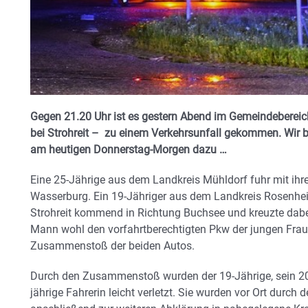
Gegen 21.20 Uhr ist es gestern Abend im Gemeindebereic
bei Strohreit – zu einem Verkehrsunfall gekommen. Wir ber
am heutigen Donnerstag-Morgen dazu …
Eine 25-Jährige aus dem Landkreis Mühldorf fuhr mit i
Wasserburg. Ein 19-Jähriger aus dem Landkreis Rosenhei
Strohreit kommend in Richtung Buchsee und kreuzte dabe
Mann wohl den vorfahrtberechtigten Pkw der jungen Frau,
Zusammenstoß der beiden Autos.
Durch den Zusammenstoß wurden der 19-Jährige, sein 20-
jährige Fahrerin leicht verletzt. Sie wurden vor Ort durch