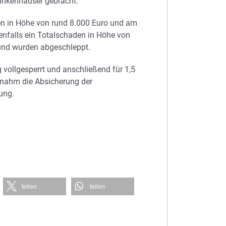
ankenhäuser gebracht.
en in Höhe von rund 8.000 Euro und am
enfalls ein Totalschaden in Höhe von
 und wurden abgeschleppt.
vollgesperrt und anschließend für 1,5
ernahm die Absicherung der
ung.
teilen
teilen