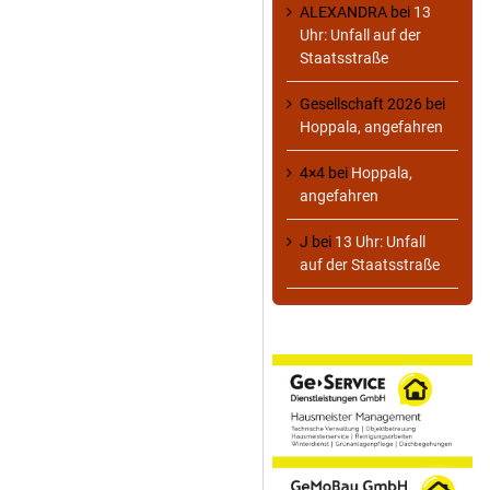
ALEXANDRA
bei
13
Uhr: Unfall auf der
Staatsstraße
Gesellschaft 2026
bei
Hoppala, angefahren
4×4
bei
Hoppala,
angefahren
J
bei
13 Uhr: Unfall
auf der Staatsstraße