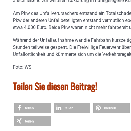
anschließend zur weiteren Abklärung in nahegelegene Kr
Am Pkw des Unfallverursachers entstand ein Totalschad
Pkw der anderen Unfallbeteiligten entstand vermutlich eb
etwa 4.000 Euro. Beide Pkw waren nicht mehr fahrbereit
Während der Unfallaufnahme war die Fahrbahn kurzzeitig 
Stunden teilweise gesperrt. Die Freiwillige Feuerwehr üb
Unfallörtlichkeit und kümmerte sich um die Verkehrsregel
Foto: WS
Teilen Sie diesen Beitrag!
teilen
teilen
merken
teilen