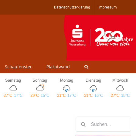
Datenschutzerklärung
Impressum
Schaufenster
Plakatwand
Suche
nach: