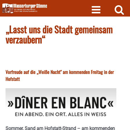
Skip
to
content
„Lasst uns die Stadt gemeinsam
verzaubern“
Vorfreude auf die „Weiße Nacht" am kommenden Freitag in der
Hofstatt
Sommer, Sand am Hofstatt-Strand – am kommenden