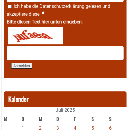
Ich habe die
Datenschutzerklärung
gelesen und
*
akzeptiere diese.
Bitte diesen Text hier unten eingeben:
Kalender
Juli 2025
M
D
M
D
F
S
S
1
2
3
4
5
6