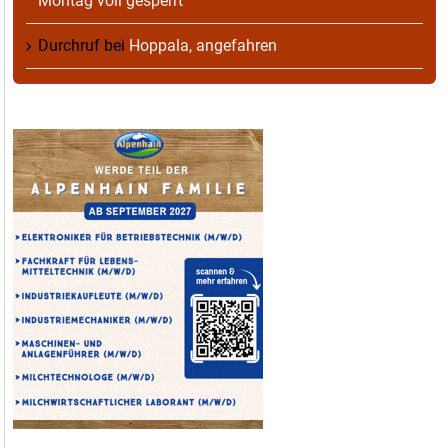
Montag voll gesperrt
Durchruf
bei
Hoppala, angefahren