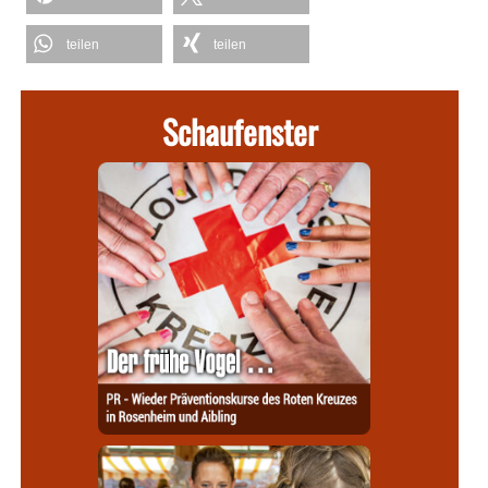
teilen
teilen
Schaufenster