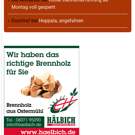
Montag voll gesperrt
Durchruf
bei
Hoppala, angefahren