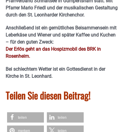
Pfarrverband Schnaitsee in Gumpertsham statt. Mit
Pfarrer Mario Friedl und der musikalischen Gestaltung
durch den St. Leonharder Kirchenchor.
Anschließend ist ein gemütliches Beisammensein mit
Leberkäse und Wiener und später Kaffee und Kuchen
– für den guten Zweck:
Der Erlös geht an das Hospizmobil des BRK in
Rosenheim.
Bei schlechtem Wetter ist ein Gottesdienst in der
Kirche in St. Leonhard.
Teilen Sie diesen Beitrag!
teilen
teilen
merken
teilen