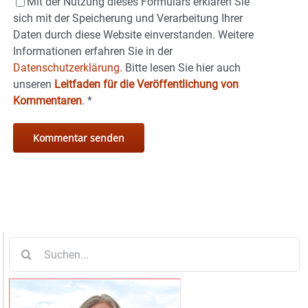
Mit der Nutzung dieses Formulars erklären Sie
sich mit der Speicherung und Verarbeitung Ihrer
Daten durch diese Website einverstanden. Weitere
Informationen erfahren Sie in der
Datenschutzerklärung.
Bitte lesen Sie hier auch
unseren
Leitfaden für die Veröffentlichung von
Kommentaren
.
*
Suche
nach: