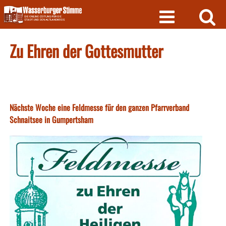
Skip
to
content
Zu Ehren der Gottesmutter
Nächste Woche eine Feldmesse für den ganzen Pfarrverband
Schnaitsee in Gumpertsham