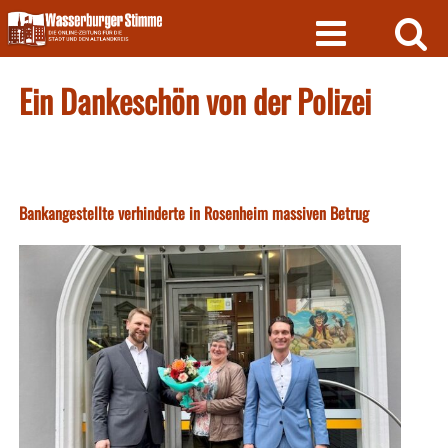
Skip
to
content
Ein Dankeschön von der Polizei
Bankangestellte verhinderte in Rosenheim massiven Betrug