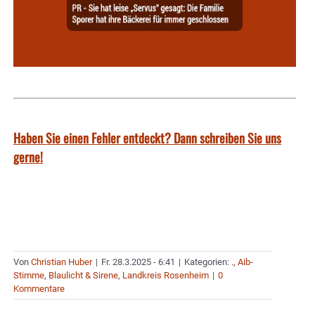
Haben Sie einen Fehler entdeckt? Dann schreiben Sie uns
gerne!
Von
Christian Huber
|
Fr. 28.3.2025 - 6:41
|
Kategorien:
.
,
Aib-
Stimme
,
Blaulicht & Sirene
,
Landkreis Rosenheim
|
0
Kommentare