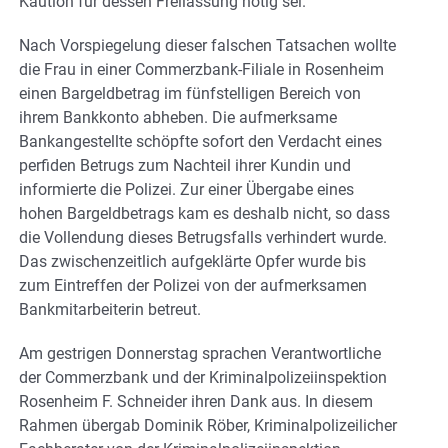
Kaution für dessen Freilassung nötig sei.
Nach Vorspiegelung dieser falschen Tatsachen wollte
die Frau in einer Commerzbank-Filiale in Rosenheim
einen Bargeldbetrag im fünfstelligen Bereich von
ihrem Bankkonto abheben. Die aufmerksame
Bankangestellte schöpfte sofort den Verdacht eines
perfiden Betrugs zum Nachteil ihrer Kundin und
informierte die Polizei. Zur einer Übergabe eines
hohen Bargeldbetrags kam es deshalb nicht, so dass
die Vollendung dieses Betrugsfalls verhindert wurde.
Das zwischenzeitlich aufgeklärte Opfer wurde bis
zum Eintreffen der Polizei von der aufmerksamen
Bankmitarbeiterin betreut.
Am gestrigen Donnerstag sprachen Verantwortliche
der Commerzbank und der Kriminalpolizeiinspektion
Rosenheim F. Schneider ihren Dank aus. In diesem
Rahmen übergab Dominik Röber, Kriminalpolizeilicher