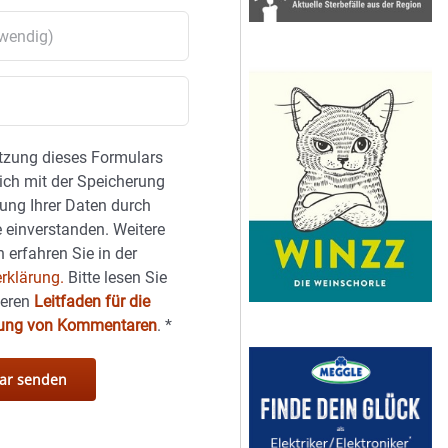
tzung dieses Formulars
sich mit der Speicherung
ung Ihrer Daten durch
 einverstanden. Weitere
 erfahren Sie in der
rklärung.
Bitte lesen Sie
seren
Leitfaden für die
hung von Kommentaren
.
*