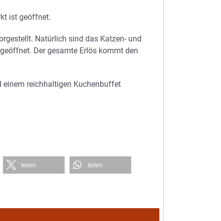
t ist geöffnet.
gestellt. Natürlich sind das Katzen- und
 geöffnet. Der gesamte Erlös kommt den
d einem reichhaltigen Kuchenbuffet
teilen
teilen