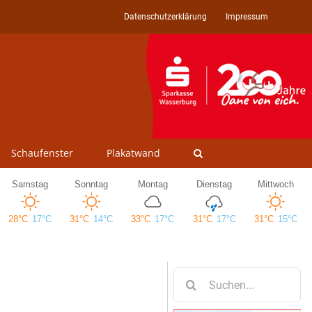
Datenschutzerklärung
Impressum
Schaufenster
Plakatwand
Suche
nach: