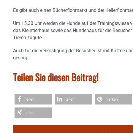
Es gibt auch einen Bücherflohmarkt und der Kellerflohmark
Um 15.30 Uhr werden die Hunde auf der Trainingswiese vor
das Kleintierhaus sowie das Hundehaus für die Besucher
Tieren zugute.
Auch für die Verköstigung der Besucher ist mit Kaffee un
gesorgt.
Teilen Sie diesen Beitrag!
teilen
teilen
merken
teilen