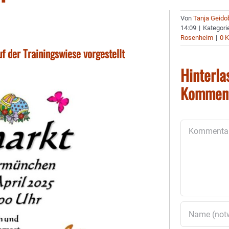
Von
Tanja Geido
14:09
|
Kategori
Rosenheim
|
0 
 der Trainingswiese vorgestellt
Hinterla
Kommen
Kommentar