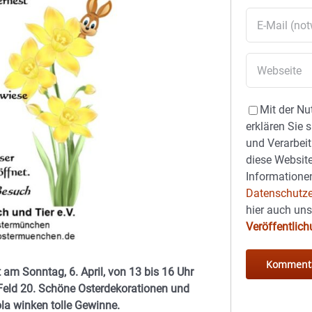
Mit der Nu
erklären Sie 
und Verarbeit
diese Website
Informationen
Datenschutze
hier auch un
Veröffentlic
am Sonntag, 6. April, von 13 bis 16 Uhr
Feld 20. Schöne Osterdekorationen und
la winken tolle Gewinne.