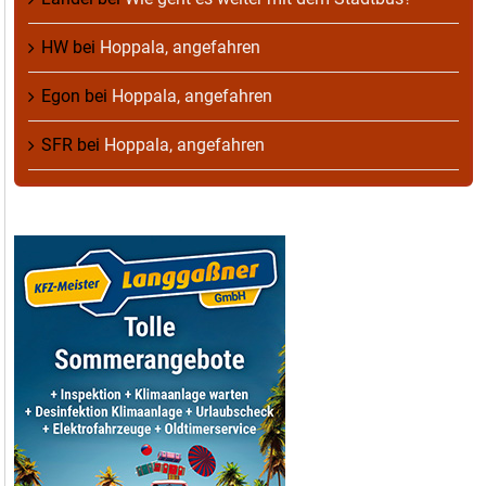
HW
bei
Hoppala, angefahren
Egon
bei
Hoppala, angefahren
SFR
bei
Hoppala, angefahren