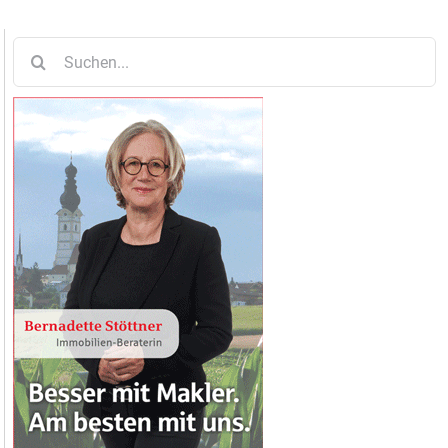
Suche
nach: