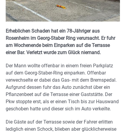
Erheblichen Schaden hat ein 78-Jähriger aus
Rosenheim im Georg-Staber Ring verursacht. Er fuhr
am Wochenende beim Einparken auf die Terrasse
einer Bar. Verletzt wurde zum Glück niemand.
Der Mann wollte offenbar in einem freien Parkplatz
auf dem Georg-Staber-Ring einparken. Offenbar
verwechselte er dabei das Gas- mit dem Bremspedal.
Aufgrund dessen fuhr das Auto zunächst über ein
Pflanzenbeet auf die Terrasse einer Gaststätte. Der
Pkw stoppte erst, als er einen Tisch bis zur Hauswand
geschoben hatte und dieser sich im Auto verkeilte.
Die Gäste auf der Terrasse sowie der Fahrer erlitten
lediglich einen Schock, blieben aber glücklicherweise