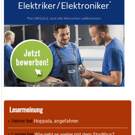
Lesermeinung
Heiner
bei
Hoppala, angefahren
Landei
bei
Wie geht es weiter mit dem Stadtbus?