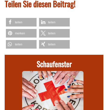
Teilen Sie diesen Beitrag!
teilen
teilen
merken
teilen
teilen
teilen
Schaufenster