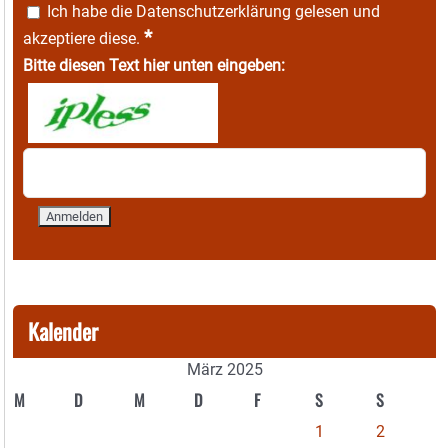
Ich habe die
Datenschutzerklärung
gelesen und
*
akzeptiere diese.
Bitte diesen Text hier unten eingeben:
Kalender
März 2025
M
D
M
D
F
S
S
1
2