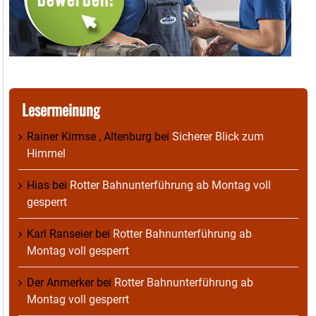
Lesermeinung
Rainer Kirmse , Altenburg
bei
Sicherer Blick zum
Himmel
Hias
bei
Rotter Bahnunterführung ab Montag voll
gesperrt
Karl Ranseier
bei
Rotter Bahnunterführung ab
Montag voll gesperrt
Der Anmerker
bei
Rotter Bahnunterführung ab
Montag voll gesperrt