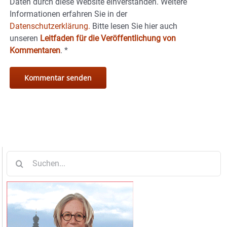
Daten durch diese Website einverstanden. Weitere
Informationen erfahren Sie in der
Datenschutzerklärung.
Bitte lesen Sie hier auch
unseren
Leitfaden für die Veröffentlichung von
Kommentaren
.
*
Suche
nach: