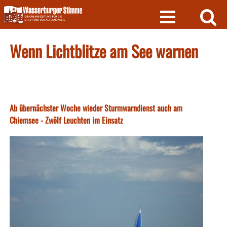
Skip
to
content
Wenn Lichtblitze am See warnen
Ab übernächster Woche wieder Sturmwarndienst auch am
Chiemsee - Zwölf Leuchten im Einsatz