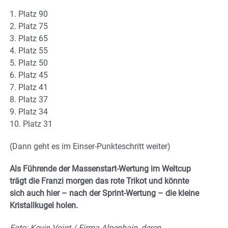
1. Platz 90
2. Platz 75
3. Platz 65
4. Platz 55
5. Platz 50
6. Platz 45
7. Platz 41
8. Platz 37
9. Platz 34
10. Platz 31
(Dann geht es im Einser-Punkteschritt weiter)
Als Führende der Massenstart-Wertung im Weltcup
trägt die Franzi morgen das rote Trikot und könnte
sich auch hier – nach der Sprint-Wertung – die kleine
Kristallkugel holen.
Foto: Kevin Voigt / Firma Alpenhain, deren