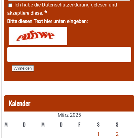
Ich habe die
Datenschutzerklärung
gelesen und
*
akzeptiere diese.
Bitte diesen Text hier unten eingeben:
Kalender
März 2025
M
D
M
D
F
S
S
1
2