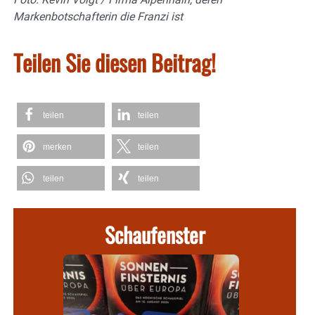
Markenbotschafterin die Franzi ist
Teilen Sie diesen Beitrag!
teilen
teilen
merken
teilen
teilen
teilen
Schaufenster