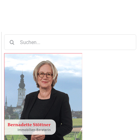
Suche
nach: