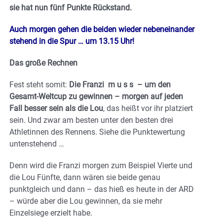
sie hat nun fünf Punkte Rückstand.
Auch morgen gehen die beiden wieder nebeneinander
stehend in die Spur … um 13.15 Uhr!
Das große Rechnen
Fest steht somit:
Die Franzi m u s s – um den
Gesamt-Weltcup zu gewinnen – morgen auf jeden
Fall besser sein als die Lou
, das heißt vor ihr platziert
sein. Und zwar am besten unter den besten drei
Athletinnen des Rennens. Siehe die Punktewertung
untenstehend …
Denn wird die Franzi morgen zum Beispiel Vierte und
die Lou Fünfte, dann wären sie beide genau
punktgleich und dann – das hieß es heute in der ARD
– würde aber die Lou gewinnen, da sie mehr
Einzelsiege erzielt habe.