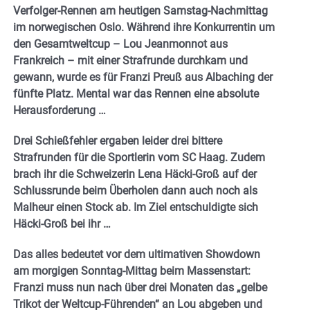
Verfolger-Rennen am heutigen Samstag-Nachmittag
im norwegischen Oslo. Während ihre Konkurrentin um
den Gesamtweltcup – Lou Jeanmonnot aus
Frankreich – mit einer Strafrunde durchkam und
gewann, wurde es für Franzi Preuß aus Albaching der
fünfte Platz. Mental war das Rennen eine absolute
Herausforderung …
Drei Schießfehler ergaben leider drei bittere
Strafrunden für die Sportlerin vom SC Haag. Zudem
brach ihr die Schweizerin Lena Häcki-Groß auf der
Schlussrunde beim Überholen dann auch noch als
Malheur einen Stock ab. Im Ziel entschuldigte sich
Häcki-Groß bei ihr …
Das alles bedeutet vor dem ultimativen Showdown
am morgigen Sonntag-Mittag beim Massenstart:
Franzi muss nun nach über drei Monaten das „gelbe
Trikot der Weltcup-Führenden“ an Lou abgeben und