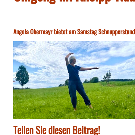
Angela Obermayr bietet am Samstag Schnupperstund
Teilen Sie diesen Beitrag!