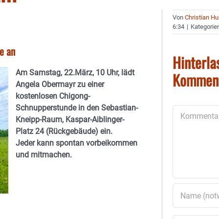
Von
Christian H
6:34
|
Kategorie
e an
Hinterla
Am Samstag, 22.März, 10 Uhr, lädt
Kommen
Angela Obermayr zu einer
kostenlosen Chigong-
Schnupperstunde in den Sebastian-
Kommentar
Kneipp-Raum, Kaspar-Aiblinger-
Platz 24 (Rückgebäude) ein.
Jeder kann spontan vorbeikommen
und mitmachen.