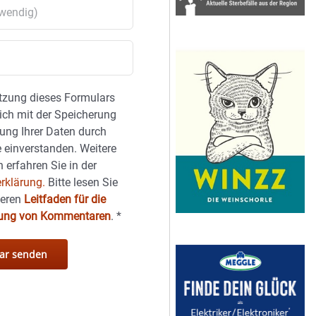
tzung dieses Formulars
sich mit der Speicherung
ung Ihrer Daten durch
 einverstanden. Weitere
 erfahren Sie in der
rklärung.
Bitte lesen Sie
seren
Leitfaden für die
hung von Kommentaren
.
*