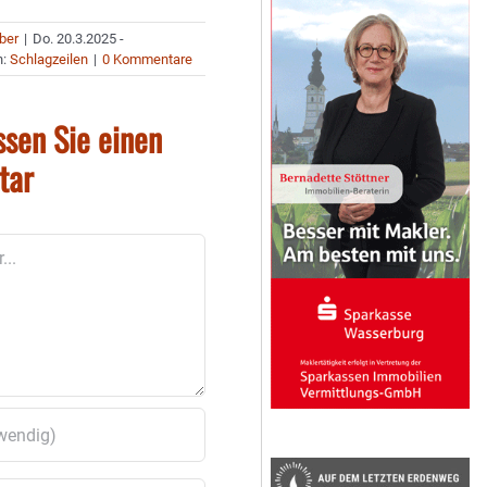
uber
|
Do. 20.3.2025 -
n:
Schlagzeilen
|
0 Kommentare
ssen Sie einen
tar