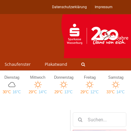
Datenschutzerklärung
Impressum
Schaufenster
Plakatwand
Suche
nach: