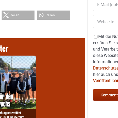
teilen
teilen
Mit der Nu
erklären Sie 
ter
und Verarbeit
diese Website
Informationen
Datenschutze
hier auch un
Veröffentlic