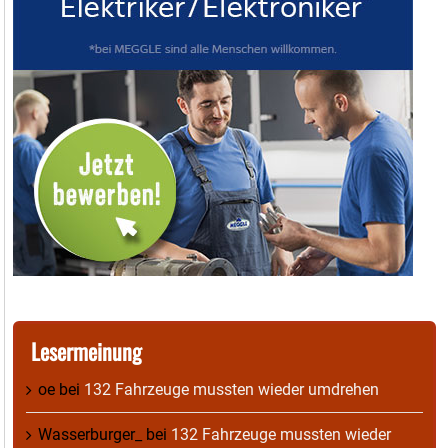
Lesermeinung
oe
bei
132 Fahrzeuge mussten wieder umdrehen
Wasserburger_
bei
132 Fahrzeuge mussten wieder