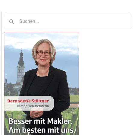
Suche
nach: