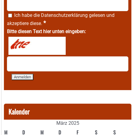
Ich habe die
Datenschutzerklärung
gelesen und
*
akzeptiere diese.
Bitte diesen Text hier unten eingeben:
Kalender
März 2025
M
D
M
D
F
S
S