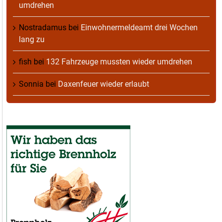
umdrehen
Nostradamus
bei
Einwohnermeldeamt drei Wochen
lang zu
fish
bei
132 Fahrzeuge mussten wieder umdrehen
Sonnia
bei
Daxenfeuer wieder erlaubt