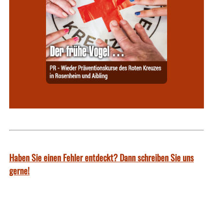
Haben Sie einen Fehler entdeckt? Dann schreiben Sie uns
gerne!