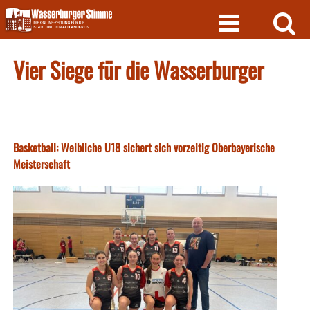
Skip
to
content
Vier Siege für die Wasserburger
Basketball: Weibliche U18 sichert sich vorzeitig Oberbayerische
Meisterschaft