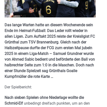
Das lange Warten hatte an diesem Wochenende sein
Ende im Heimat-Fußball: Das Leder rollt wieder in
allen Ligen. Zum Auftakt 2025 reiste der Kreisligist FC
Grünthal zum TSV Brannenburg. Gleich nach der
Halbzeitpause durfte der FCG zum ersten Mal jubeln
2025 in einem Liga-Match – Samuel Grundner wurde
von Ahmed Sabic bedient und beförderte den Ball von
halbrechter Seite zum 1:0 in die Maschen. Doch nach
einer Stunde Spielzeit sag Grünthals Goalie
Kumpfmüller die rote Karte …
Der Spielbericht:
Nach sieben Spielen ohne Niederlage wollte die
Schmid-Elf
unbedingt dreifach punkten, um an den