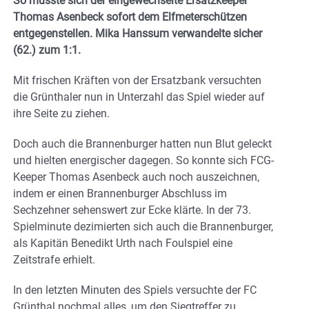
So musste sich der eingewechselte Ersatzkeeper
Thomas Asenbeck sofort dem Elfmeterschützen
entgegenstellen. Mika Hanssum verwandelte sicher
(62.) zum 1:1.
Mit frischen Kräften von der Ersatzbank versuchten
die Grünthaler nun in Unterzahl das Spiel wieder auf
ihre Seite zu ziehen.
Doch auch die Brannenburger hatten nun Blut geleckt
und hielten energischer dagegen. So konnte sich FCG-
Keeper Thomas Asenbeck auch noch auszeichnen,
indem er einen Brannenburger Abschluss im
Sechzehner sehenswert zur Ecke klärte. In der 73.
Spielminute dezimierten sich auch die Brannenburger,
als Kapitän Benedikt Urth nach Foulspiel eine
Zeitstrafe erhielt.
In den letzten Minuten des Spiels versuchte der FC
Grünthal nochmal alles, um den Siegtreffer zu