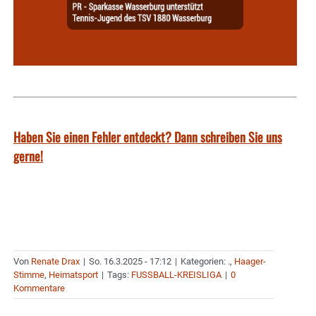
Haben Sie einen Fehler entdeckt? Dann schreiben Sie uns
gerne!
Von
Renate Drax
|
So. 16.3.2025 - 17:12
|
Kategorien:
.
,
Haager-
Stimme
,
Heimatsport
|
Tags:
FUSSBALL-KREISLIGA
|
0
Kommentare