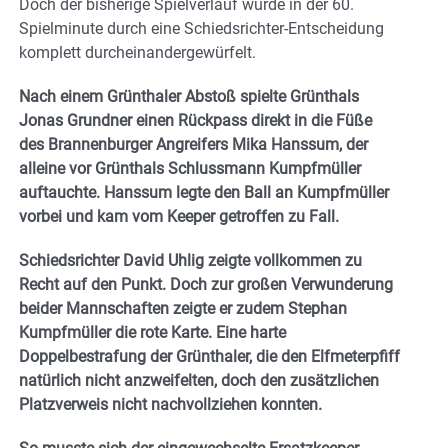
Doch der bisherige Spielverlauf wurde in der 60.
Spielminute durch eine Schiedsrichter-Entscheidung
komplett durcheinandergewürfelt.
Nach einem Grünthaler Abstoß spielte Grünthals
Jonas Grundner einen Rückpass direkt in die Füße
des Brannenburger Angreifers Mika Hanssum, der
alleine vor Grünthals Schlussmann Kumpfmüller
auftauchte. Hanssum legte den Ball an Kumpfmüller
vorbei und kam vom Keeper getroffen zu Fall.
Schiedsrichter David Uhlig zeigte vollkommen zu
Recht auf den Punkt. Doch zur großen Verwunderung
beider Mannschaften zeigte er zudem Stephan
Kumpfmüller die rote Karte. Eine harte
Doppelbestrafung der Grünthaler, die den Elfmeterpfiff
natürlich nicht anzweifelten, doch den zusätzlichen
Platzverweis nicht nachvollziehen konnten.