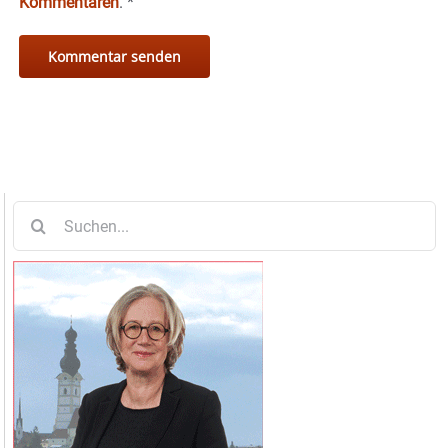
Kommentaren
.
*
Suche
nach: