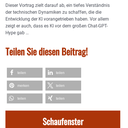
Dieser Vortrag zielt darauf ab, ein tiefes Verständnis
der technischen Dynamiken zu schaffen, die die
Entwicklung der KI vorangetrieben haben. Vor allem
zeigt er auch, dass es KI vor dem großen Chat-GPT-
Hype gab …
Teilen Sie diesen Beitrag!
teilen
teilen
merken
teilen
teilen
teilen
Schaufenster