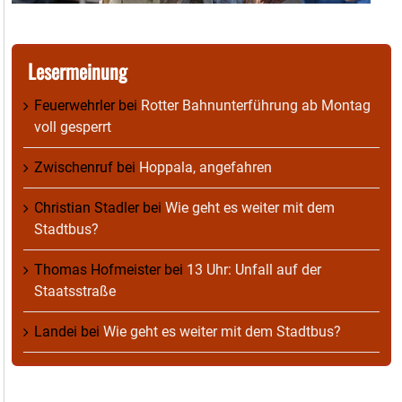
Lesermeinung
Feuerwehrler
bei
Rotter Bahnunterführung ab Montag
voll gesperrt
Zwischenruf
bei
Hoppala, angefahren
Christian Stadler
bei
Wie geht es weiter mit dem
Stadtbus?
Thomas Hofmeister
bei
13 Uhr: Unfall auf der
Staatsstraße
Landei
bei
Wie geht es weiter mit dem Stadtbus?