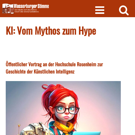
Skip
to
content
KI: Vom Mythos zum Hype
Öffentlicher Vortrag an der Hochschule Rosenheim zur
Geschichte der Künstlichen Intelligenz