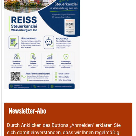
Newsletter-Abo
Durch Anklicken des Buttons „Anmelden“ erklären Sie
sich damit einverstanden, dass wir Ihnen regelmäßig