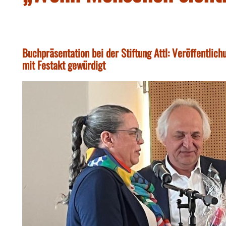
Buchpräsentation bei der Stiftung Attl: Veröffentlich
mit Festakt gewürdigt