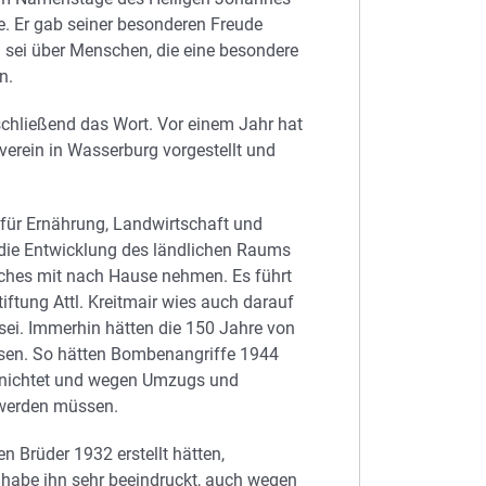
e. Er gab seiner besonderen Freude
 sei über Menschen, die eine besondere
n.
schließend das Wort. Vor einem Jahr hat
tverein in Wasserburg vorgestellt und
für Ernährung, Landwirtschaft und
die Entwicklung des ländlichen Raums
uches mit nach Hause nehmen. Es führt
iftung Attl. Kreitmair wies auch darauf
 sei. Immerhin hätten die 150 Jahre von
ssen. So hätten Bombenangriffe 1944
vernichtet und wegen Umzugs und
werden müssen.
en Brüder 1932 erstellt hätten,
k habe ihn sehr beeindruckt, auch wegen