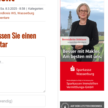
Sa. 8.3.2025 - 8:58
|
Kategorien:
landkreis WS
,
Wasserburg
entare
ssen Sie einen
tar