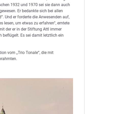
Zwischen 1932 und 1970 sei sie dann auch
gewesen. Er bedankte sich bei allen
d“. Und er forderte die Anwesenden auf,
 lesen, um etwas zu erfahren“, erntete
it der er in der Stiftung Attl immer
eflügelt. Es sei damit letztlich ein
tion vom „Trio Tonale“, die mit
mrahmten.