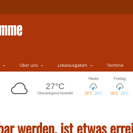
Über uns
Lokalausgaben
Termine
r werden, ist etwas erre