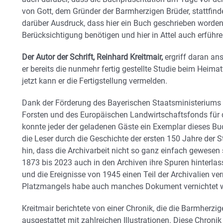
von Gott, dem Gründer der Barmherzigen Brüder, stattfind
darüber Ausdruck, dass hier ein Buch geschrieben worden
Berücksichtigung benötigen und hier in Attel auch erführe
Der Autor der Schrift, Reinhard Kreitmair,
ergriff daran an
er bereits die nunmehr fertig gestellte Studie beim Heima
jetzt kann er die Fertigstellung vermelden.
Dank der Förderung des Bayerischen Staatsministeriums 
Forsten und des Europäischen Landwirtschaftsfonds für 
konnte jeder der geladenen Gäste ein Exemplar dieses B
die Leser durch die Geschichte der ersten 150 Jahre der St
hin, dass die Archivarbeit nicht so ganz einfach gewesen
1873 bis 2023 auch in den Archiven ihre Spuren hinterla
und die Ereignisse von 1945 einen Teil der Archivalien 
Platzmangels habe auch manches Dokument vernichtet 
Kreitmair berichtete von einer Chronik, die die Barmherzig
ausgestattet mit zahlreichen Illustrationen. Diese Chroni