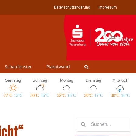
Datenschutzerklärung
Impressum
Schaufenster
Plakatwand
Suche
icht“
nach: