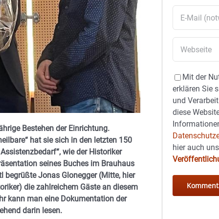
Mit der Nu
erklären Sie 
und Verarbeit
diese Website
Informationen
jährige Bestehen der Einrichtung.
Datenschutze
eilbare“ hat sie sich in den letzten 150
hier auch un
Assistenzbedarf“, wie der Historiker
Veröffentlic
Präsentation seines Buches im Brauhaus
l begrüßte Jonas Glonegger (Mitte, hier
oriker) die zahlreichem Gäste an diesem
hr kann man eine Dokumentation der
ehend darin lesen.