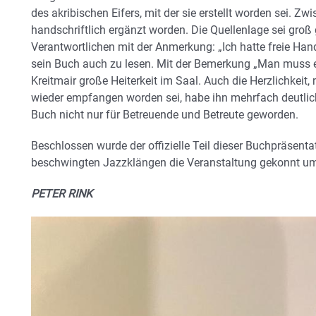
des akribischen Eifers, mit der sie erstellt worden sei. 
handschriftlich ergänzt worden. Die Quellenlage sei groß 
Verantwortlichen mit der Anmerkung: „Ich hatte freie Han
sein Buch auch zu lesen. Mit der Bemerkung „Man muss es
Kreitmair große Heiterkeit im Saal. Auch die Herzlichkeit, m
wieder empfangen worden sei, habe ihn mehrfach deutlich b
Buch nicht nur für Betreuende und Betreute geworden.
Beschlossen wurde der offizielle Teil dieser Buchpräsenta
beschwingten Jazzklängen die Veranstaltung gekonnt u
PETER RINK