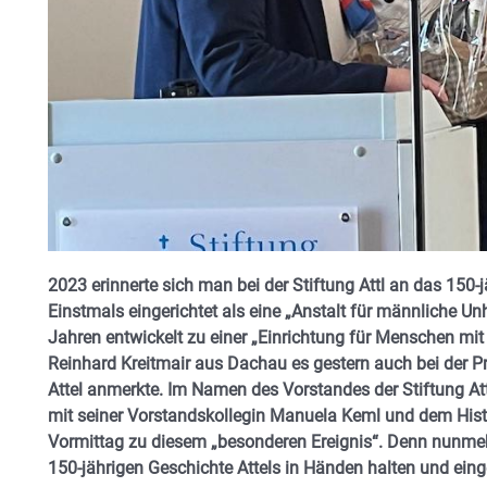
2023 erinnerte sich man bei der Stiftung Attl an das 150-
Einstmals eingerichtet als eine „Anstalt für männliche Unh
Jahren entwickelt zu einer „Einrichtung für Menschen mit 
Reinhard Kreitmair aus Dachau es gestern auch bei der 
Attel anmerkte. Im Namen des Vorstandes der Stiftung Att
mit seiner Vorstandskollegin Manuela Keml und dem Hist
Vormittag zu diesem „besonderen Ereignis“. Denn nunme
150-jährigen Geschichte Attels in Händen halten und eing