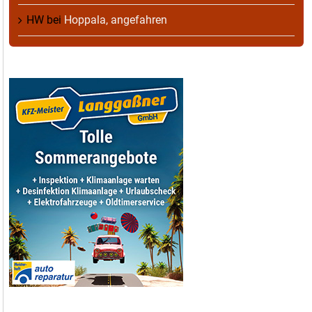
HW
bei
Hoppala, angefahren