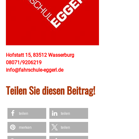
Hofstatt 15, 83512 Wasserburg
08071/9206219
info@fahrschule-eggerl.de
Teilen Sie diesen Beitrag!
teilen
teilen
merken
teilen