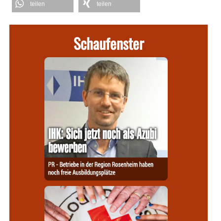
teilen
teilen
Schaufenster