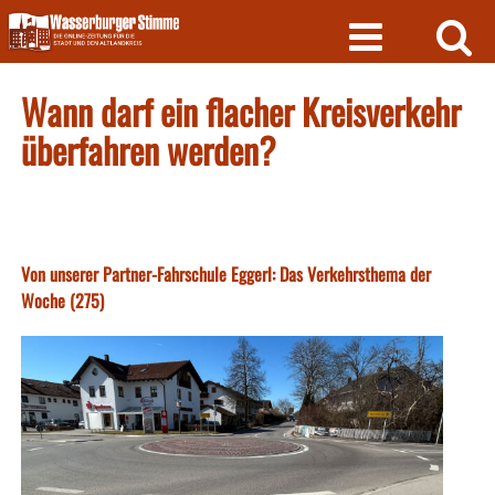
Skip
to
content
Wann darf ein flacher Kreisverkehr
überfahren werden?
Von unserer Partner-Fahrschule Eggerl: Das Verkehrsthema der
Woche (275)