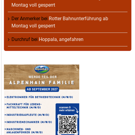
Montag voll gesperrt
Der Anmerker
bei
Rotter Bahnunterführung ab
Montag voll gesperrt
Durchruf
bei
Hoppala, angefahren