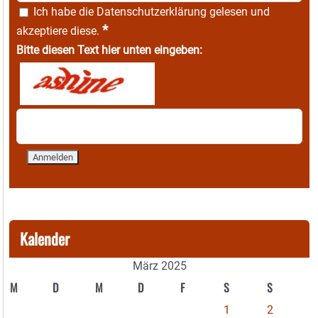
Ich habe die
Datenschutzerklärung
gelesen und
*
akzeptiere diese.
Bitte diesen Text hier unten eingeben:
Kalender
März 2025
M
D
M
D
F
S
S
1
2