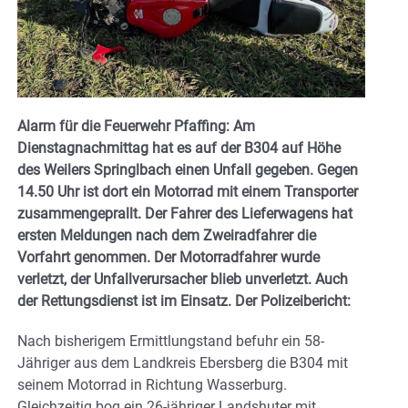
Alarm für die Feuerwehr Pfaffing: Am
Dienstagnachmittag hat es auf der B304 auf Höhe
des Weilers Springlbach einen Unfall gegeben. Gegen
14.50 Uhr ist dort ein Motorrad mit einem Transporter
zusammengeprallt. Der Fahrer des Lieferwagens hat
ersten Meldungen nach dem Zweiradfahrer die
Vorfahrt genommen. Der Motorradfahrer wurde
verletzt, der Unfallverursacher blieb unverletzt. Auch
der Rettungsdienst ist im Einsatz. Der Polizeibericht:
Nach bisherigem Ermittlungstand befuhr ein 58-
Jähriger aus dem Landkreis Ebersberg die B304 mit
seinem Motorrad in Richtung Wasserburg.
Gleichzeitig bog ein 26-jähriger Landshuter mit