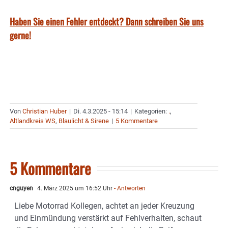
Haben Sie einen Fehler entdeckt? Dann schreiben Sie uns
gerne!
Von
Christian Huber
|
Di. 4.3.2025 - 15:14
|
Kategorien:
.
,
Altlandkreis WS
,
Blaulicht & Sirene
|
5 Kommentare
5 Kommentare
cnguyen
4. März 2025 um 16:52 Uhr
- Antworten
Liebe Motorrad Kollegen, achtet an jeder Kreuzung
und Einmündung verstärkt auf Fehlverhalten, schaut