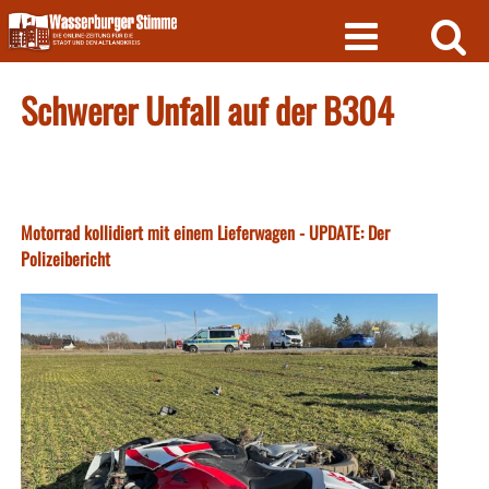
Skip
to
content
Schwerer Unfall auf der B304
Motorrad kollidiert mit einem Lieferwagen - UPDATE: Der
Polizeibericht