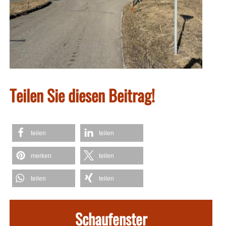
Teilen Sie diesen Beitrag!
teilen
teilen
merken
teilen
teilen
teilen
Schaufenster