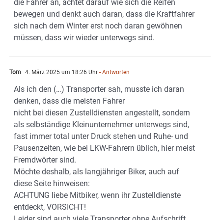
die Fahrer an, achtet darauf wie sich die Reifen
bewegen und denkt auch daran, dass die Kraftfahrer
sich nach dem Winter erst noch daran gewöhnen
müssen, dass wir wieder unterwegs sind.
Tom
4. März 2025 um 18:26 Uhr
- Antworten
Als ich den (…) Transporter sah, musste ich daran
denken, dass die meisten Fahrer
nicht bei diesen Zustelldiensten angestellt, sondern
als selbständige Kleinunternehmer unterwegs sind,
fast immer total unter Druck stehen und Ruhe- und
Pausenzeiten, wie bei LKW-Fahrern üblich, hier meist
Fremdwörter sind.
Möchte deshalb, als langjähriger Biker, auch auf
diese Seite hinweisen:
ACHTUNG liebe Mitbiker, wenn ihr Zustelldienste
entdeckt, VORSICHT!
Leider sind auch viele Transporter ohne Aufschrift