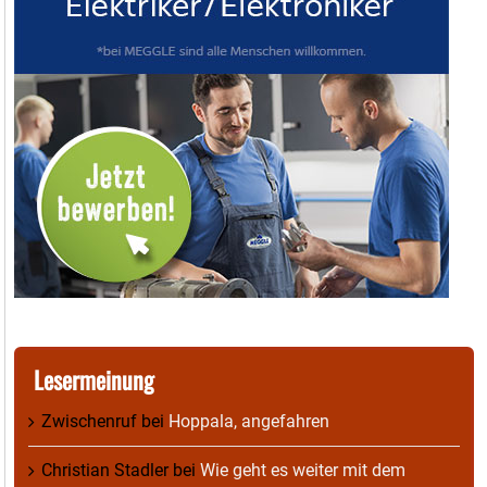
Lesermeinung
Zwischenruf
bei
Hoppala, angefahren
Christian Stadler
bei
Wie geht es weiter mit dem