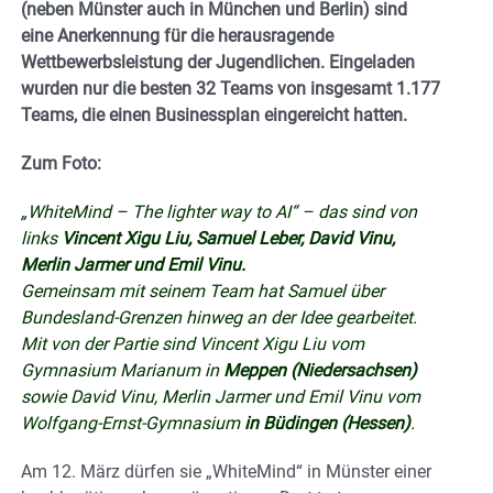
(neben Münster auch in München und Berlin) sind
eine Anerkennung für die herausragende
Wettbewerbsleistung der Jugendlichen. Eingeladen
wurden nur die besten 32 Teams von insgesamt 1.177
Teams, die einen Businessplan eingereicht hatten.
Zum Foto:
„WhiteMind – The lighter way to AI“ – das sind von
links
Vincent Xigu Liu, Samuel Leber, David Vinu,
Merlin Jarmer und Emil Vinu.
Gemeinsam mit seinem Team hat Samuel über
Bundesland-Grenzen hinweg an der Idee gearbeitet.
Mit von der Partie sind Vincent Xigu Liu vom
Gymnasium Marianum in
Meppen (Niedersachsen)
sowie David Vinu, Merlin Jarmer und Emil Vinu vom
Wolfgang-Ernst-Gymnasium
in Büdingen (Hessen)
.
Am 12. März dürfen sie „WhiteMind“ in Münster einer