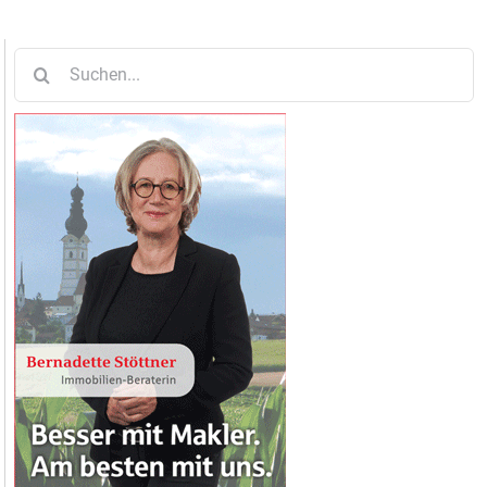
Suche
nach: