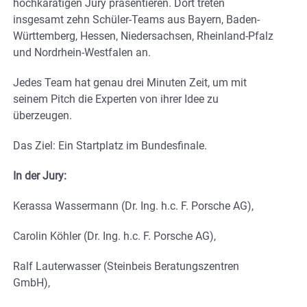
hochkarätigen Jury präsentieren. Dort treten
insgesamt zehn Schüler-Teams aus Bayern, Baden-
Württemberg, Hessen, Niedersachsen, Rheinland-Pfalz
und Nordrhein-Westfalen an.
Jedes Team hat genau drei Minuten Zeit, um mit
seinem Pitch die Experten von ihrer Idee zu
überzeugen.
Das Ziel: Ein Startplatz im Bundesfinale.
In der Jury:
Kerassa Wassermann (Dr. Ing. h.c. F. Porsche AG),
Carolin Köhler (Dr. Ing. h.c. F. Porsche AG),
Ralf Lauterwasser (Steinbeis Beratungszentren
GmbH),