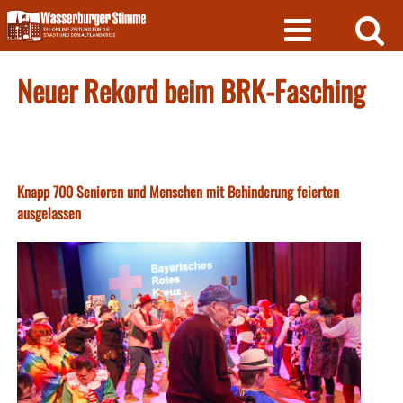
Skip
to
content
Neuer Rekord beim BRK-Fasching
Knapp 700 Senioren und Menschen mit Behinderung feierten
ausgelassen