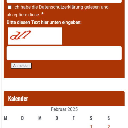
Ich habe die
Datenschutzerklärung
gelesen und
*
akzeptiere diese.
Bitte diesen Text hier unten eingeben:
Kalender
Februar 2025
M
D
M
D
F
S
S
1
2