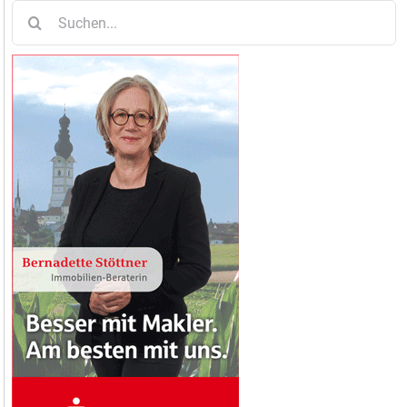
Suche
nach: