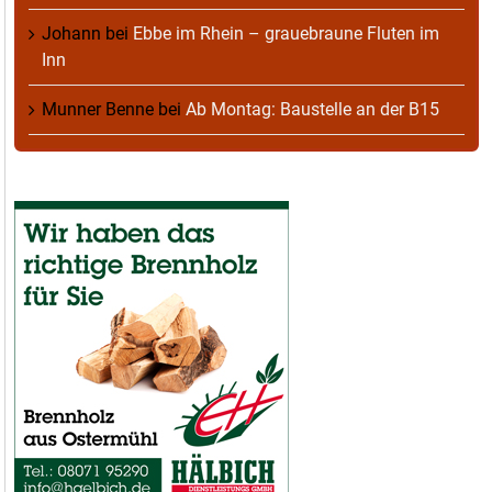
Johann
bei
Ebbe im Rhein – grauebraune Fluten im
Inn
Munner Benne
bei
Ab Montag: Baustelle an der B15