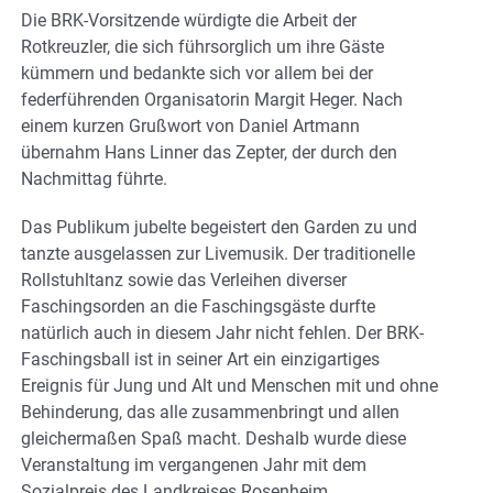
Die BRK-Vorsitzende würdigte die Arbeit der
Rotkreuzler, die sich führsorglich um ihre Gäste
kümmern und bedankte sich vor allem bei der
federführenden Organisatorin Margit Heger. Nach
einem kurzen Grußwort von Daniel Artmann
übernahm Hans Linner das Zepter, der durch den
Nachmittag führte.
Das Publikum jubelte begeistert den Garden zu und
tanzte ausgelassen zur Livemusik. Der traditionelle
Rollstuhltanz sowie das Verleihen diverser
Faschingsorden an die Faschingsgäste durfte
natürlich auch in diesem Jahr nicht fehlen. Der BRK-
Faschingsball ist in seiner Art ein einzigartiges
Ereignis für Jung und Alt und Menschen mit und ohne
Behinderung, das alle zusammenbringt und allen
gleichermaßen Spaß macht. Deshalb wurde diese
Veranstaltung im vergangenen Jahr mit dem
Sozialpreis des Landkreises Rosenheim