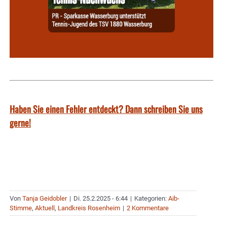
Haben Sie einen Fehler entdeckt? Dann schreiben Sie uns
gerne!
Von
Tanja Geidobler
|
Di. 25.2.2025 - 6:44
|
Kategorien:
Aib-
Stimme
,
Aktuell
,
Landkreis Rosenheim
|
2 Kommentare