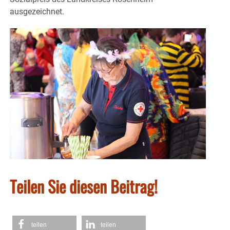
ausgezeichnet.
Teilen Sie diesen Beitrag!
teilen
teilen