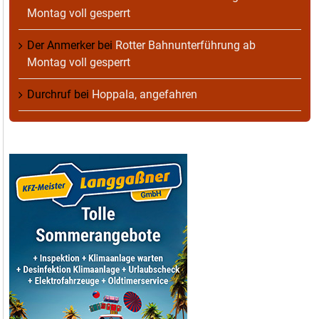
Montag voll gesperrt
Der Anmerker
bei
Rotter Bahnunterführung ab
Montag voll gesperrt
Durchruf
bei
Hoppala, angefahren