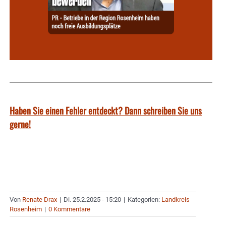
Haben Sie einen Fehler entdeckt? Dann schreiben Sie uns
gerne!
Von
Renate Drax
|
Di. 25.2.2025 - 15:20
|
Kategorien:
Landkreis
Rosenheim
|
0 Kommentare