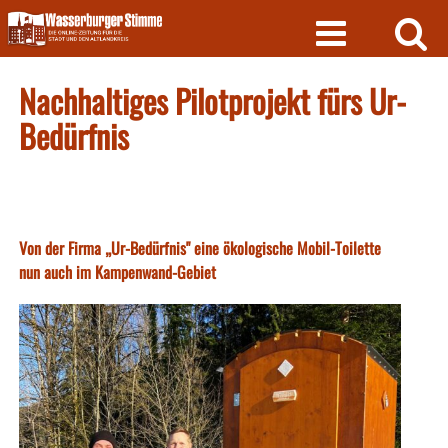
Skip
to
content
Nachhaltiges Pilotprojekt fürs Ur-
Bedürfnis
Von der Firma „Ur-Bedürfnis" eine ökologische Mobil-Toilette
nun auch im Kampenwand-Gebiet