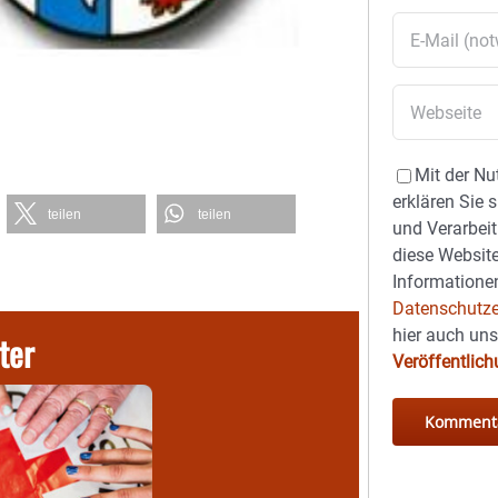
Mit der Nu
erklären Sie 
teilen
teilen
und Verarbeit
diese Website
Informationen
Datenschutze
hier auch un
ter
Veröffentlic