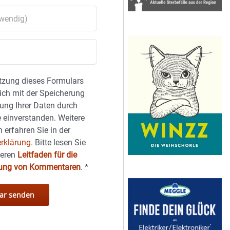
tzung dieses Formulars
sich mit der Speicherung
ung Ihrer Daten durch
 einverstanden. Weitere
 erfahren Sie in der
rklärung.
Bitte lesen Sie
seren
Leitfaden für die
hung von Kommentaren
.
*