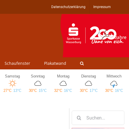
Datenschutzerklärung
Impressum
Schaufenster
Plakatwand
Suche
nach: