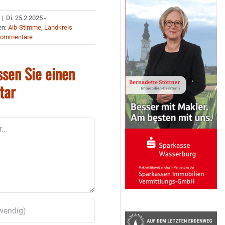
|
Di. 25.2.2025 -
en:
Aib-Stimme
,
Landkreis
Kommentare
ssen Sie einen
tar