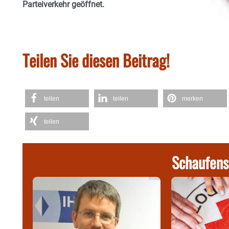
Parteiverkehr geöffnet.
Teilen Sie diesen Beitrag!
teilen
teilen
merken
teilen
Schaufens