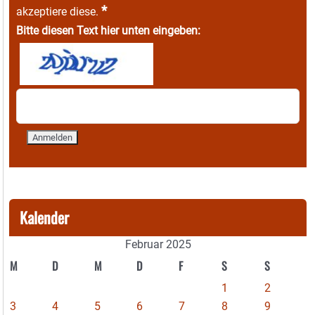
*
akzeptiere diese.
Bitte diesen Text hier unten eingeben:
Kalender
Februar 2025
M
D
M
D
F
S
S
1
2
3
4
5
6
7
8
9