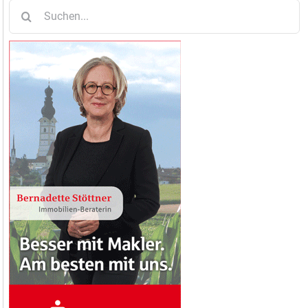
Suche
nach: