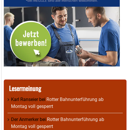
Lesermeinung
Karl Ranseier
bei
Rotter Bahnunterführung ab
Montag voll gesperrt
Der Anmerker
bei
Rotter Bahnunterführung ab
Montag voll gesperrt