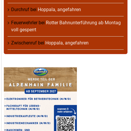
Durchruf
bei
Hoppala, angefahren
Feuerwehrler
bei
Rotter Bahnunterführung ab Montag
voll gesperrt
Zwischenruf
bei
Hoppala, angefahren