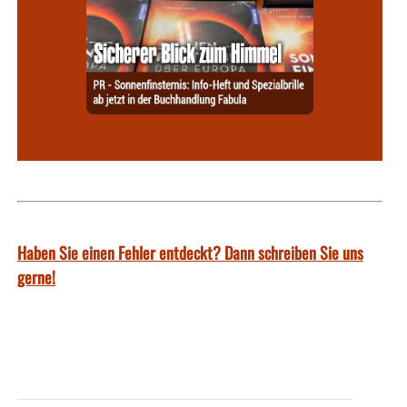
Haben Sie einen Fehler entdeckt? Dann schreiben Sie uns
gerne!