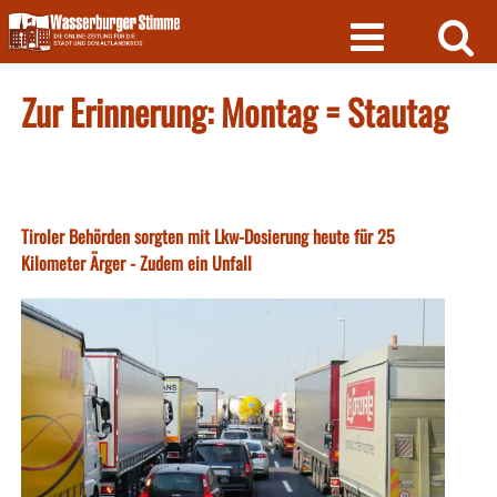
Skip
to
content
Zur Erinnerung: Montag = Stautag
Tiroler Behörden sorgten mit Lkw-Dosierung heute für 25
Kilometer Ärger - Zudem ein Unfall