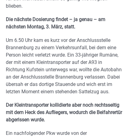
blieben.
Die nächste Dosierung findet – ja genau – am
nächsten Montag, 3. März, statt.
Um 6.50 Uhr kam es kurz vor der Anschlussstelle
Brannenburg zu einem Verkehrsunfall, bei dem eine
Person leicht verletzt wurde. Ein 33-jähriger Rumäne,
der mit einem Kleintransporter auf der A93 in
Richtung Kufstein unterwegs war, wollte die Autobahn
an der Anschlussstelle Brannenburg verlassen. Dabei
übersah er das dortige Stauende und wich erst im
letzten Moment einem stehenden Sattelzug aus.
Der Kleintransporter kollidierte aber noch rechtsseitig
mit dem Heck des Aufliegers, wodurch die Beifahrertür
abgerissen wurde.
Ein nachfolgender Pkw wurde von der