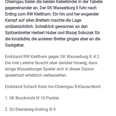
Chiemgau traten die beiden Kellerkinder in der Tabelle
gegeneinander an. Der SK Wasserburg II fuhr nach
Erding zum RW Klettham. Ein hin und her wogender
Kampf auf allen Brettern machte die Lage
unübersichtlich. Schießlich gewannen an den
Spitzenbretter Herbert Huber und Blazej Sobczak für
die Innstädter, die anderen Bretter gingen aber an die
Gastgeber.
Endstand RW Klettham gegen SK Wasserburg II: 4:2.
Die rote Laterne täuscht aber darüber hinweg, dass
einige Wasserburger Spieler sich in dieser Saison
spielerisch erheblich verbesserten.
Endstand Schach Kreis Inn-Chiemgau B-Klasse-Nord:
1. SK Bruckmühl III 10 Punkte
2. SU Ebersberg-Grafing III 9