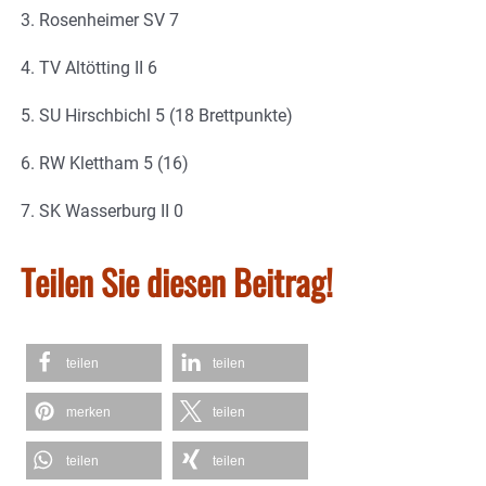
3. Rosenheimer SV 7
4. TV Altötting II 6
5. SU Hirschbichl 5 (18 Brettpunkte)
6. RW Klettham 5 (16)
7. SK Wasserburg II 0
Teilen Sie diesen Beitrag!
teilen
teilen
merken
teilen
teilen
teilen