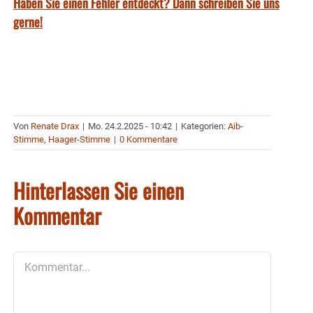
Haben Sie einen Fehler entdeckt? Dann schreiben Sie uns
gerne!
Von
Renate Drax
|
Mo. 24.2.2025 - 10:42
|
Kategorien:
Aib-
Stimme
,
Haager-Stimme
|
0 Kommentare
Hinterlassen Sie einen
Kommentar
Kommentar