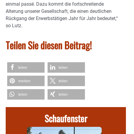
einmal passé. Dazu kommt die fortschreitende
Alterung unserer Gesellschaft, die einen deutlichen
Rückgang der Erwerbstätigen Jahr für Jahr bedeutet,“
so Lutz.
Teilen Sie diesen Beitrag!
teilen
teilen
merken
teilen
teilen
teilen
Schaufenster