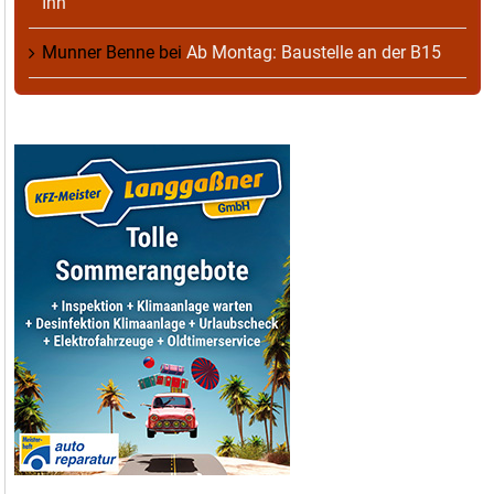
Inn
Munner Benne
bei
Ab Montag: Baustelle an der B15