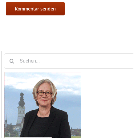
Suche
nach: