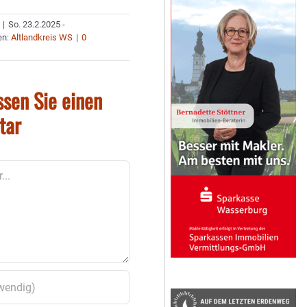
|
So. 23.2.2025 -
en:
Altlandkreis WS
|
0
ssen Sie einen
tar