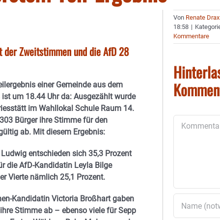
Von
Renate Drax
18:58
|
Kategori
Kommentare
nt der Zweitstimmen und die AfD 28
Hinterla
Kommen
eilergebnis einer Gemeinde aus dem
s ist um 18.44 Uhr da: Ausgezählt wurde
Griesstätt im Wahllokal Schule Raum 14.
303 Bürger ihre Stimme für den
Kommentar
ültig ab. Mit diesem Ergebnis:
 Ludwig entschieden sich 35,3 Prozent
ür die AfD-Kandidatin Leyla Bilge
er Vierte nämlich 25,1 Prozent.
nen-Kandidatin Victoria Broßhart gaben
 ihre Stimme ab – ebenso viele für Sepp