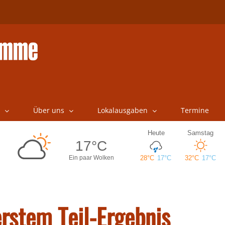
Über uns
Lokalausgaben
Termine
erstem Teil-Ergebnis