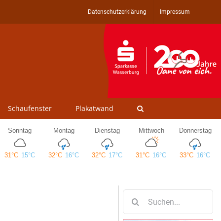
Datenschutzerklärung
Impressum
Schaufenster
Plakatwand
Suche
nach: